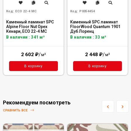
Код:
ECO 22-4 MC
Код:
Р0054454
Каменный ламинат SPC
Каменный SPC ламинат
Alpine Floor Nut Орех
FloorWood Quantum 1901
Кенари, ECO 22-4 MC
Дуб Лоренц
В наличии : 341 м²
В наличии : 33 м²
2 602
₽
/
2 448
₽
/
м²
м²
В корзину
В корзину
Рекомендуем посмотреть
СРАВНИТЬ ВСЕ