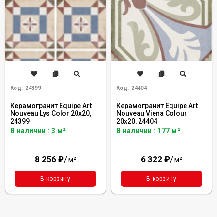
Код:
24399
Код:
24404
Керамогранит Equipe Art
Керамогранит Equipe Art
Nouveau Lys Color 20x20,
Nouveau Viena Colour
24399
20x20, 24404
В наличии : 3 м²
В наличии : 177 м²
8 256
₽
/
6 322
₽
/
м²
м²
В корзину
В корзину