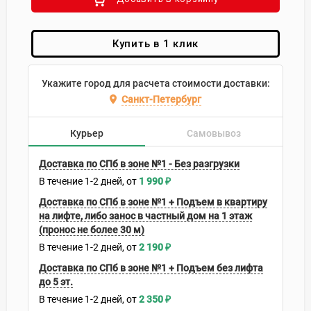
Купить в 1 клик
Укажите город для расчета стоимости доставки:
Санкт-Петербург
Курьер
Самовывоз
Доставка по СПб в зоне №1 - Без разгрузки
В течение
1-2
дней
1 990
₽
Доставка по СПб в зоне №1 + Подъем в квартиру
на лифте, либо занос в частный дом на 1 этаж
(пронос не более 30 м)
В течение
1-2
дней
2 190
₽
Доставка по СПб в зоне №1 + Подъем без лифта
до 5 эт.
В течение
1-2
дней
2 350
₽