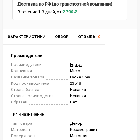
Доставка по РФ (до транспортной компании)
В течение
1-3
дней
2 790
₽
ХАРАКТЕРИСТИКИ
ОБЗОР
ОТЗЫВЫ
0
Производитель
Производитель
Equipe
Коллекция
Micro
Название товара
Evoke Grey
Код производителя
23548
Страна бренда
Испания
Страна производства
Испания
Образец
Нет
Тип и назначение
Тип товара
Декор
Материал
Керамогранит
Поверхность
Матовая