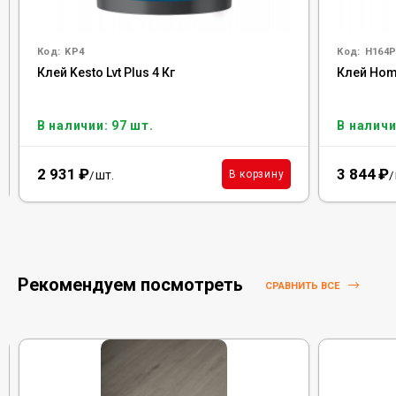
Код:
KP4
Код:
H164P
Клей Kesto Lvt Plus 4 Кг
Клей Homa
В наличии: 97 шт.
В наличи
2 931
₽
3 844
₽
шт.
В корзину
/
/
Рекомендуем посмотреть
СРАВНИТЬ ВСЕ