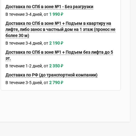
Доставка по СПб в зоне №1 - Без разгрузки
В течение
3-4
дней
1 990
₽
Доставка по СПб в зоне №1 + Подъем в квартиру на
лифте, либо занос в частный дом на 1 этаж (пронос не
более 30 м)
В течение
3-4
дней
2 190
₽
Доставка по СПб в зоне №1 + Подъем без лифта до 5
эт.
В течение
1-2
дней
2 350
₽
Доставка по РФ (до транспортной компании)
В течение
3-5
дней
2 790
₽