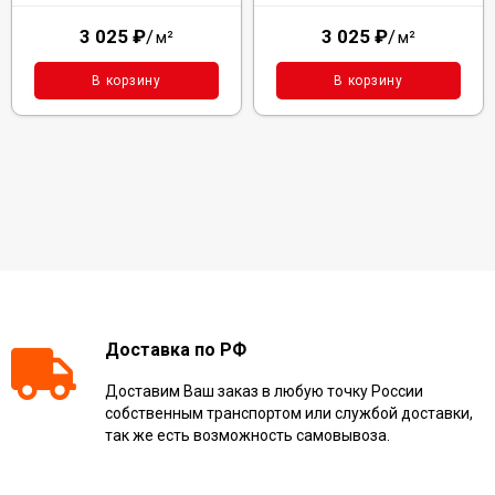
3 025
₽
/
3 025
₽
/
м²
м²
В корзину
В корзину
Доставка по РФ
Доставим Ваш заказ в любую точку России
собственным транспортом или службой доставки,
так же есть возможность самовывоза.