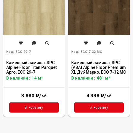
Код:
ECO 29-7
Код:
ECO 7-32 MC
Каменный ламинат SPC
Каменный ламинат SPC
Alpine Floor Titan Parquet
(ABA) Alpine Floor Premium
Арго, ЕСО 29-7
XL Дуб Марко, ECO 7-32 MC
В наличии : 14 м²
В наличии : 481 м²
3 880
₽
/
4 338
₽
/
м²
м²
В корзину
В корзину