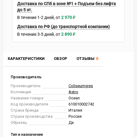
Доставка по СПб в зоне №1 + Подъем без лифта
до 5 эт.
В течение
1-2
дней
2 970
₽
Доставка по РФ (до транспортной компании)
В течение
3-5
дней
2 890
₽
ХАРАКТЕРИСТИКИ
ОБЗОР
ОТЗЫВЫ
0
Производитель
Производитель
Coliseumgres
Коллекция
Astro
Название товара
Ocean
Код производителя
610010002742
Страна бренда
Италия
Страна производства
Россия
Образец
Да
Тип и назначение