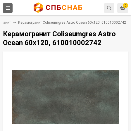
СПБ
СНАБ
0
гранит
Керамогранит Coliseumgres Astro Ocean 60x120, 610010002742
Керамогранит Coliseumgres Astro
Ocean 60x120, 610010002742