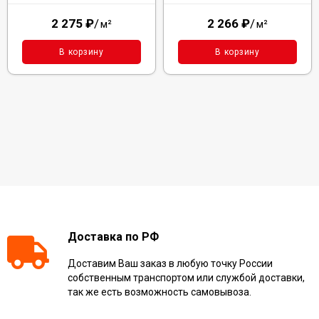
2 275
₽
/
2 266
₽
/
м²
м²
В корзину
В корзину
Доставка по РФ
Доставим Ваш заказ в любую точку России
собственным транспортом или службой доставки,
так же есть возможность самовывоза.