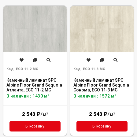
Код:
ECO 11-2 MC
Код:
ECO 11-3 MC
Каменный ламинат SPC
Каменный ламинат SPC
Alpine Floor Grand Sequoia
Alpine Floor Grand Sequoia
Атланта, ECO 11-2 MC
Сонома, ECO 11-3 MC
В наличии : 1430 м²
В наличии : 1572 м²
2 543
₽
/
2 543
₽
/
м²
м²
В корзину
В корзину