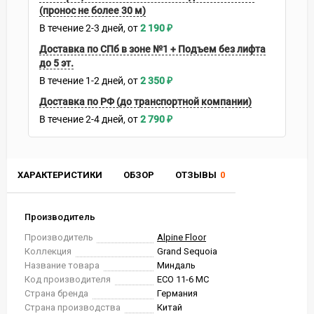
(пронос не более 30 м)
В течение
2-3
дней
2 190
₽
Доставка по СПб в зоне №1 + Подъем без лифта
до 5 эт.
В течение
1-2
дней
2 350
₽
Доставка по РФ (до транспортной компании)
В течение
2-4
дней
2 790
₽
ХАРАКТЕРИСТИКИ
ОБЗОР
ОТЗЫВЫ
0
Производитель
Производитель
Alpine Floor
Коллекция
Grand Sequoia
Название товара
Миндаль
Код производителя
ECO 11-6 MC
Страна бренда
Германия
Страна производства
Китай