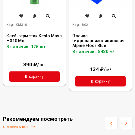
Код:
KM310
Код:
B02
Клей-герметик Kesto Masa
Пленка
– 310 Мл
гидропароизоляционная
Alpine Floor Blue
В наличии: 125 шт.
В наличии : 8480 м²
890
₽
/
шт.
134
₽
/
м²
В корзину
В корзину
Рекомендуем посмотреть
СРАВНИТЬ ВСЕ