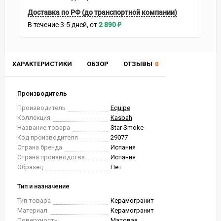
Доставка по РФ (до транспортной компании)
В течение
3-5
дней
2 890
₽
ХАРАКТЕРИСТИКИ
ОБЗОР
ОТЗЫВЫ
0
Производитель
Производитель
Equipe
Коллекция
Kasbah
Название товара
Star Smoke
Код производителя
29077
Страна бренда
Испания
Страна производства
Испания
Образец
Нет
Тип и назначение
Тип товара
Керамогранит
Материал
Керамогранит
Поверхность
Матовая