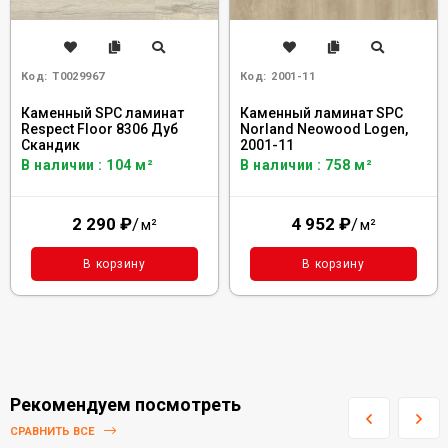
Код:
Т0029967
Код:
2001-11
Каменный SPC ламинат
Каменный ламинат SPC
Respect Floor 8306 Дуб
Norland Neowood Logen,
Скандик
2001-11
В наличии : 104 м²
В наличии : 758 м²
2 290
₽
/
4 952
₽
/
м²
м²
В корзину
В корзину
Рекомендуем посмотреть
СРАВНИТЬ ВСЕ