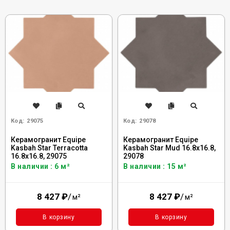
Код:
29075
Код:
29078
Керамогранит Equipe
Керамогранит Equipe
Kasbah Star Terracotta
Kasbah Star Mud 16.8x16.8,
16.8x16.8, 29075
29078
В наличии : 6 м²
В наличии : 15 м²
8 427
₽
/
8 427
₽
/
м²
м²
В корзину
В корзину