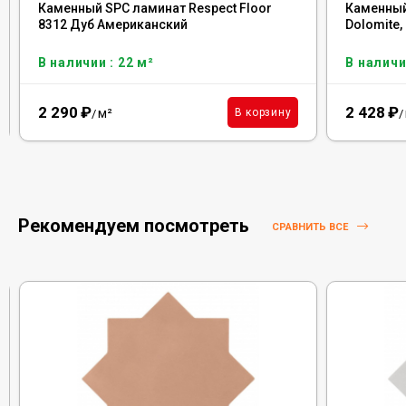
Каменный SPC ламинат Respect Floor
Каменный
8312 Дуб Американский
Dolomite,
В наличии : 22 м²
В наличи
2 290
₽
2 428
₽
м²
В корзину
/
/
Рекомендуем посмотреть
СРАВНИТЬ ВСЕ