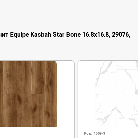
 Equipe Kasbah Star Bone 16.8x16.8, 29076,
4
Код:
1009-3