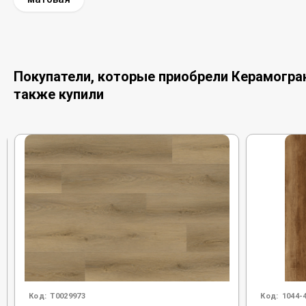
Покупатели, которые приобрели Керамогранит
также купили
Код:
Т0029973
Код:
1044-