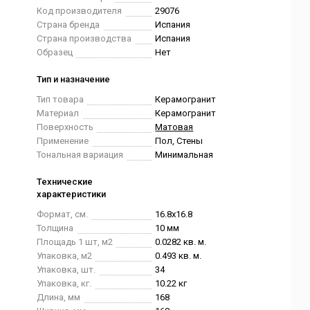
Код производителя
29076
Страна бренда
Испания
Страна производства
Испания
Образец
Нет
Тип и назначение
Тип товара
Керамогранит
Материал
Керамогранит
Поверхность
Матовая
Применение
Пол, Стены
Тональная вариация
Минимальная
Технические
характеристики
Формат, см.
16.8x16.8
Толщина
10 мм
Площадь 1 шт, м2
0.0282 кв. м.
Упаковка, м2
0.493 кв. м.
Упаковка, шт.
34
Упаковка, кг.
10.22 кг
Длина, мм
168