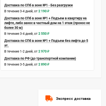
Доставка по СПб в зоне №1 - Без разгрузки
В течение
3-4
дней
2 190
₽
Доставка по СПб в зоне №1 + Подъем в квартиру на
лифте, либо занос в частный дом на 1 этаж (пронос не
более 30 м)
В течение
3-4
дней
2 550
₽
Доставка по СПб в зоне №1 + Подъем без лифта до 5
эт.
В течение
1-2
дней
2 970
₽
Доставка по РФ (до транспортной компании)
В течение
3-5
дней
2 890
₽
Экспресс доставка