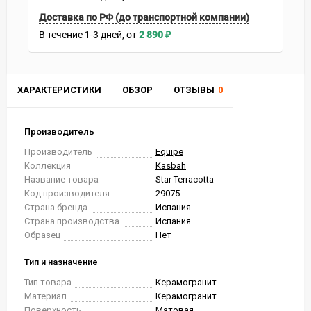
Доставка по РФ (до транспортной компании)
В течение
1-3
дней
2 890
₽
ХАРАКТЕРИСТИКИ
ОБЗОР
ОТЗЫВЫ
0
Производитель
Производитель
Equipe
Коллекция
Kasbah
Название товара
Star Terracotta
Код производителя
29075
Страна бренда
Испания
Страна производства
Испания
Образец
Нет
Тип и назначение
Тип товара
Керамогранит
Материал
Керамогранит
Поверхность
Матовая