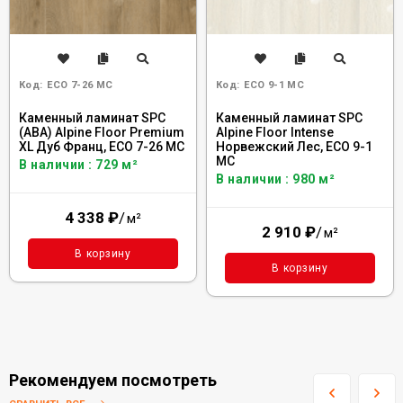
Код:
ECO 7-26 MC
Код:
ECO 9-1 MC
Каменный ламинат SPC
Каменный ламинат SPC
(ABA) Alpine Floor Premium
Alpine Floor Intense
XL Дуб Франц, ECO 7-26 MC
Норвежский Лес, ECO 9-1
MC
В наличии : 729 м²
В наличии : 980 м²
4 338
₽
/
м²
2 910
₽
/
м²
В корзину
В корзину
Рекомендуем посмотреть