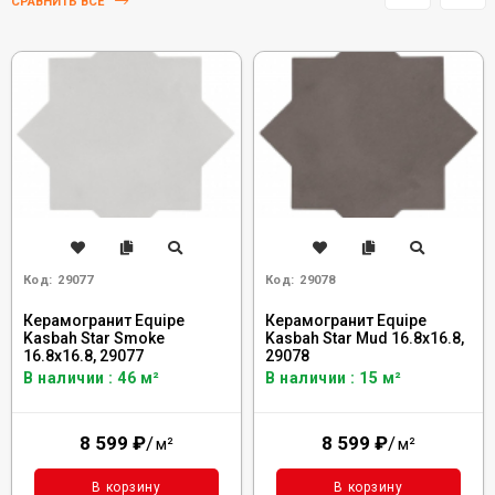
СРАВНИТЬ ВСЕ
Код:
29077
Код:
29078
Керамогранит Equipe
Керамогранит Equipe
Kasbah Star Smoke
Kasbah Star Mud 16.8x16.8,
16.8x16.8, 29077
29078
В наличии : 46 м²
В наличии : 15 м²
8 599
₽
/
8 599
₽
/
м²
м²
В корзину
В корзину