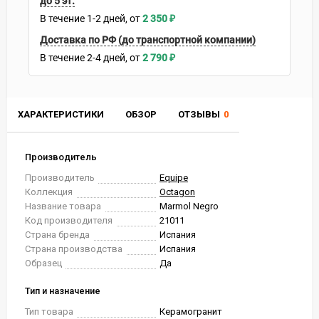
до 5 эт.
В течение
1-2
дней
2 350
₽
Доставка по РФ (до транспортной компании)
В течение
2-4
дней
2 790
₽
ХАРАКТЕРИСТИКИ
ОБЗОР
ОТЗЫВЫ
0
Производитель
Производитель
Equipe
Коллекция
Octagon
Название товара
Marmol Negro
Код производителя
21011
Страна бренда
Испания
Страна производства
Испания
Образец
Да
Тип и назначение
Тип товара
Керамогранит