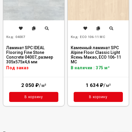
Код:
04007
Код:
ECO 106-11 MC
Ламинат SPC IDEAL
Каменный ламинат SPC
Flooring Fine Stone
Alpine Floor Classic Light
Concrete 04007, размер
Ясень Макао, ECO 106-11
305x575x4,6 мм
MC
Под заказ
В наличии : 375 м²
2 050
₽
/
1 634
₽
/
м²
м²
В корзину
В корзину