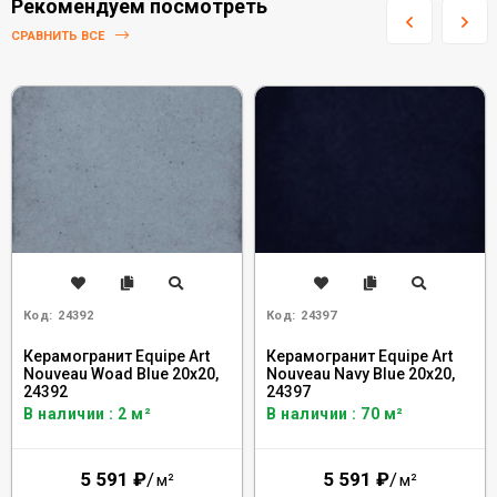
Рекомендуем посмотреть
СРАВНИТЬ ВСЕ
Код:
24392
Код:
24397
Керамогранит Equipe Art
Керамогранит Equipe Art
Nouveau Woad Blue 20x20,
Nouveau Navy Blue 20x20,
24392
24397
В наличии : 2 м²
В наличии : 70 м²
5 591
₽
/
5 591
₽
/
м²
м²