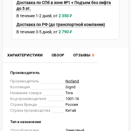
Доставка по СПб в зоне №1 + Подъем без лифта
до 5 эт.
В течение
1-2
дней
2 350
₽
Доставка по РФ (до транспортной компании)
В течение
3-5
дней
2 790
₽
ХАРАКТЕРИСТИКИ
ОБЗОР
ОТЗЫВЫ
0
Производитель
Производитель
Norland
Коллекция
Sigrid
Название товара
Tora
Код производителя
1001-16
Страна бренда
Россия
Страна производства
Китай
Тип и назначение
Способ укладки
Замковый