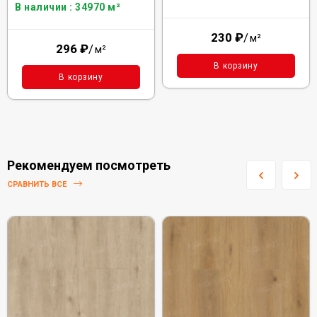
В наличии : 34970 м²
230
₽
/
м²
296
₽
/
м²
В корзину
В корзину
Рекомендуем посмотреть
СРАВНИТЬ ВСЕ