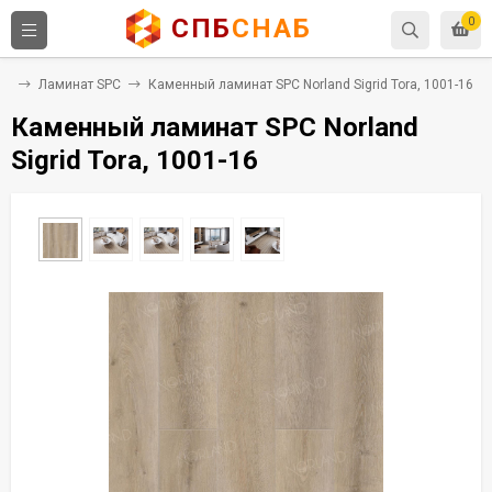
СПБ
СНАБ
0
ия
Ламинат SPC
Каменный ламинат SPC Norland Sigrid Tora, 1001-16
Каменный ламинат SPC Norland
Sigrid Tora, 1001-16