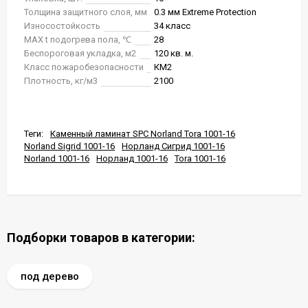
Толщина защитного слоя, мм
0.3 мм Extreme Protection
Износостойкость
34 класс
MAX t подогрева пола, ℃
28
Беспороговая укладка, м2
120 кв. м.
Класс пожаробезопасности
КМ2
Плотность, кг/м3
2100
Теги:
Каменный ламинат SPC Norland Tora 1001-16
Norland Sigrid 1001-16
Норланд Сигрид 1001-16
Norland 1001-16
Норланд 1001-16
Tora 1001-16
Подборки товаров в категории:
под дерево