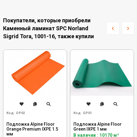
Покупатели, которые приобрели
Каменный ламинат SPC Norland
Sigrid Tora, 1001-16, также купили
Код:
OP02
Код:
GP01
Подложка Alpine Floor
Подложка Alpine Floor
Orange Premium IXPE 1.5
Green IXPE 1 мм
мм
В наличии : 10170 м²