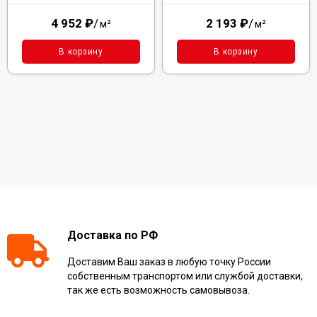
4 952
₽
/
2 193
₽
/
м²
м²
В корзину
В корзину
Доставка по РФ
Доставим Ваш заказ в любую точку России
собственным транспортом или службой доставки,
так же есть возможность самовывоза.