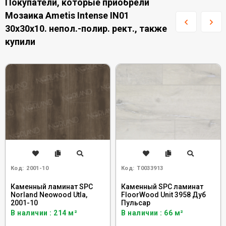
Покупатели, которые приобрели
Мозаика Ametis Intense IN01
30x30x10. непол.-полир. рект., также
купили
Код:
2001-10
Код:
Т0033913
Каменный ламинат SPC
Каменный SPC ламинат
Norland Neowood Utla,
FloorWood Unit 3958 Дуб
2001-10
Пульсар
В наличии : 214 м²
В наличии : 66 м²