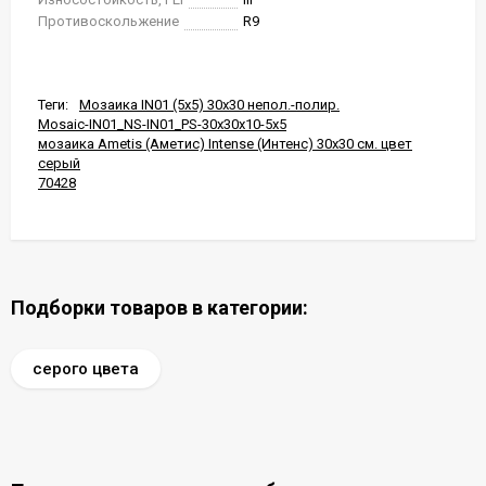
Противоскольжение
R9
Теги:
Мозаика IN01 (5x5) 30x30 непол.-полир.
Mosaic-IN01_NS-IN01_PS-30x30x10-5x5
мозаика Ametis (Аметис) Intense (Интенс) 30x30 см. цвет
серый
70428
Подборки товаров в категории:
серого цвета