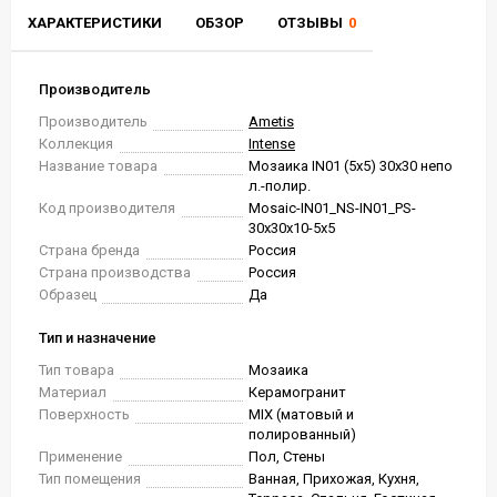
ХАРАКТЕРИСТИКИ
ОБЗОР
ОТЗЫВЫ
0
Производитель
Производитель
Ametis
Коллекция
Intense
Название товара
Мозаика IN01 (5x5) 30x30 непо
л.-полир.
Код производителя
Mosaic-IN01_NS-IN01_PS-
30x30x10-5x5
Страна бренда
Россия
Страна производства
Россия
Образец
Да
Тип и назначение
Тип товара
Мозаика
Материал
Керамогранит
Поверхность
MIX (матовый и
полированный)
Применение
Пол, Стены
Тип помещения
Ванная, Прихожая, Кухня,