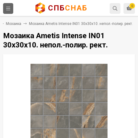
СПБ
СНАБ
0
Мозаика
Мозаика Ametis Intense IN01 30x30x10. непол.-полир. рект.
Мозаика Ametis Intense IN01
30x30x10. непол.-полир. рект.