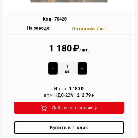
Код:
70428
На заводе:
Осталось 7 шт.
1 180
₽
шт.
/
-
+
шт.
Итого:
1 180
₽
в т.ч. НДС-22%:
212,79
₽
Добавить в корзиину
Купить в 1 клик