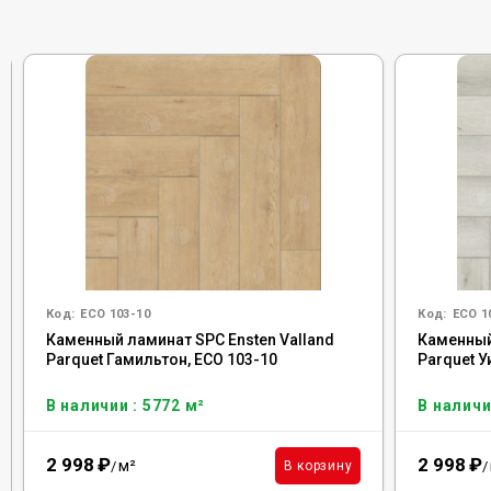
Код:
ECO 103-10
Код:
ECO 1
Каменный ламинат SPC Ensten Valland
Каменный
Parquet Гамильтон, ECO 103-10
Parquet У
В наличии : 5772 м²
В наличи
2 998
₽
2 998
₽
м²
В корзину
/
/