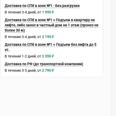
Доставка по СПб в зоне №1 - Без разгрузки
В течение
3-4
дней
1 990
₽
Доставка по СПб в зоне №1 + Подъем в квартиру на
лифте, либо занос в частный дом на 1 этаж (пронос не
более 30 м)
В течение
3-4
дней
2 190
₽
Доставка по СПб в зоне №1 + Подъем без лифта до 5
эт.
В течение
1-2
дней
2 350
₽
Доставка по РФ (до транспортной компании)
В течение
3-5
дней
2 790
₽