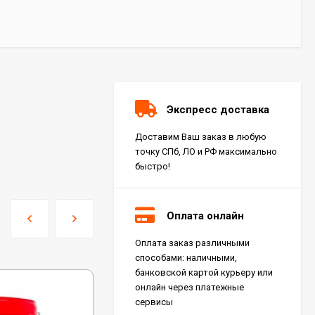
Экспресс доставка
Доставим Ваш заказ в любую
точку СПб, ЛО и РФ максимально
быстро!
Оплата онлайн
Оплата заказ различными
Керамогранит Italon
способами: наличными,
Charme Extra Silver Ret
60x120, 610010001196
банковской картой курьеру или
4 046
₽
м²
/
онлайн через платежные
сервисы