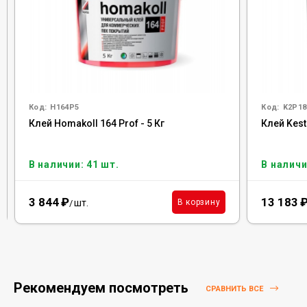
Код:
H164P5
Код:
K2P18
Клей Homakoll 164 Prof - 5 Кг
Клей Kest
В наличии: 41 шт.
В наличи
3 844
₽
13 183
шт.
В корзину
/
Рекомендуем посмотреть
СРАВНИТЬ ВСЕ