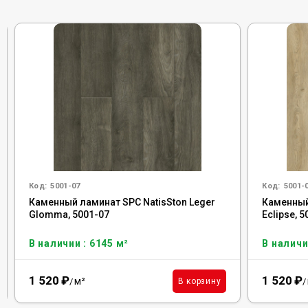
Код:
5001-07
Код:
5001-
Каменный ламинат SPC NatisSton Leger
Каменный
Glomma, 5001-07
Eclipse, 
В наличии : 6145 м²
В наличи
1 520
₽
1 520
₽
м²
В корзину
/
/