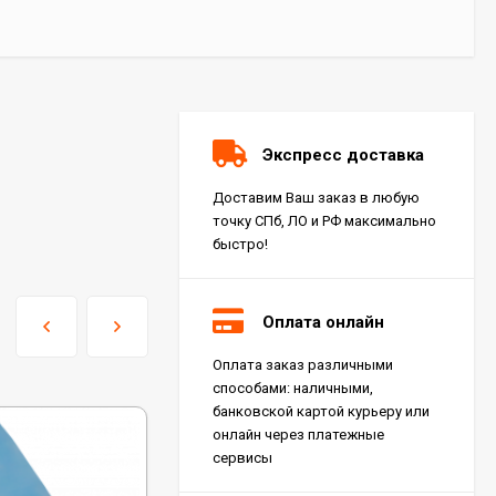
Экспресс доставка
Доставим Ваш заказ в любую
точку СПб, ЛО и РФ максимально
быстро!
Оплата онлайн
Оплата заказ различными
Керамогранит Italon
способами: наличными,
Charme Extra Silver Ret
60x120, 610010001196
банковской картой курьеру или
4 046
₽
м²
/
онлайн через платежные
сервисы