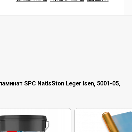
минат SPC NatisSton Leger Isen, 5001-05,