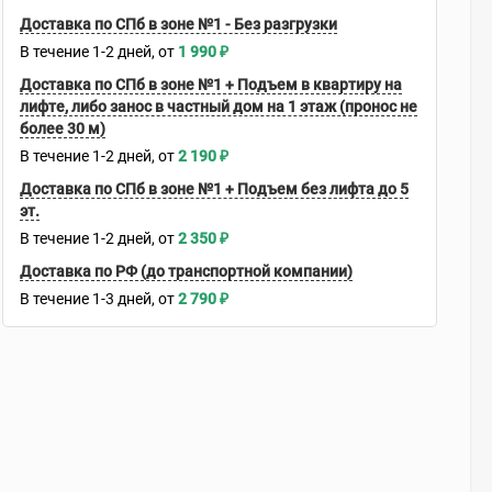
Доставка по СПб в зоне №1 - Без разгрузки
В течение
1-2
дней
1 990
₽
Доставка по СПб в зоне №1 + Подъем в квартиру на
лифте, либо занос в частный дом на 1 этаж (пронос не
более 30 м)
В течение
1-2
дней
2 190
₽
Доставка по СПб в зоне №1 + Подъем без лифта до 5
эт.
В течение
1-2
дней
2 350
₽
Доставка по РФ (до транспортной компании)
В течение
1-3
дней
2 790
₽