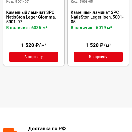
Код:
5001-07
Код:
5001-05
Каменный ламинат SPC
Каменный ламинат SPC
NatisSton Leger Glomma,
NatisSton Leger Isen, 5001-
5001-07
05
В наличии : 6335 м²
В наличии : 6019 м²
1 520
₽
/
1 520
₽
/
м²
м²
В корзину
В корзину
Доставка по РФ