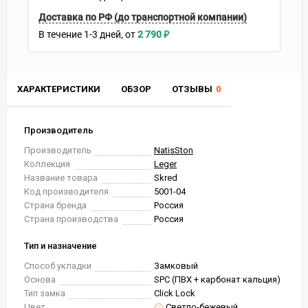
Доставка по РФ (до транспортной компании)
В течение
1-3
дней
2 790
₽
ХАРАКТЕРИСТИКИ
ОБЗОР
ОТЗЫВЫ
0
Производитель
Производитель
NatisSton
Коллекция
Leger
Название товара
Skred
Код производителя
5001-04
Страна бренда
Россия
Страна производства
Россия
Тип и назначение
Способ укладки
Замковый
Основа
SPC (ПВХ + карбонат кальция)
Тип замка
Click Lock
Цвет
Светло-бежевый