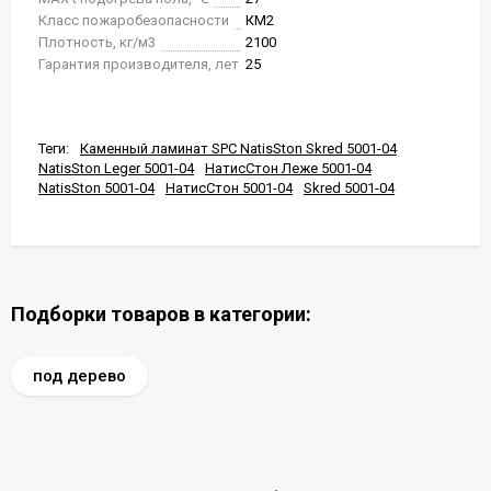
Класс пожаробезопасности
КМ2
Плотность, кг/м3
2100
Гарантия производителя, лет
25
Теги:
Каменный ламинат SPC NatisSton Skred 5001-04
NatisSton Leger 5001-04
НатисСтон Леже 5001-04
NatisSton 5001-04
НатисСтон 5001-04
Skred 5001-04
Подборки товаров в категории:
под дерево