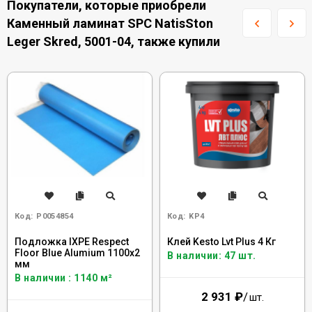
Покупатели, которые приобрели
Каменный ламинат SPC NatisSton
Leger Skred, 5001-04, также купили
Код:
Р0054854
Код:
KP4
Подложка IXPE Respect
Клей Kesto Lvt Plus 4 Кг
Floor Blue Alumium 1100х2
В наличии: 47 шт.
мм
В наличии : 1140 м²
2 931
₽
/
шт.