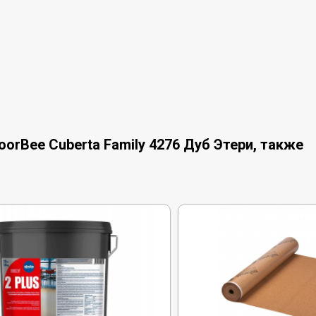
orBee Cuberta Family 4276 Дуб Этери, также