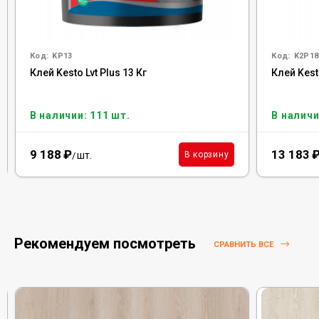
Код:
KP13
Код:
K2P18
Клей Kesto Lvt Plus 13 Кг
Клей Kest
В наличии: 111 шт.
В наличи
9 188
₽
13 183
шт.
В корзину
/
Рекомендуем посмотреть
СРАВНИТЬ ВСЕ