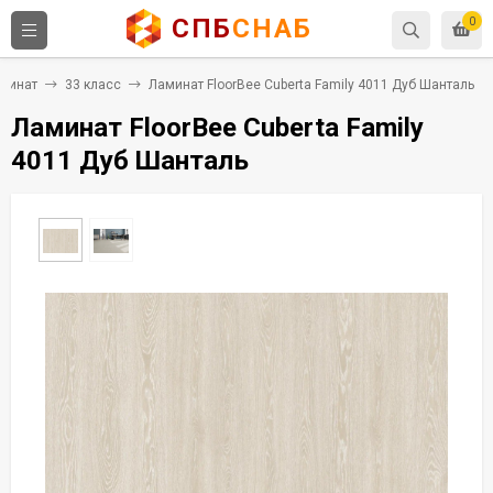
СПБ
СНАБ
0
минат
33 класс
Ламинат FloorBee Cuberta Family 4011 Дуб Шанталь
Ламинат FloorBee Cuberta Family
4011 Дуб Шанталь