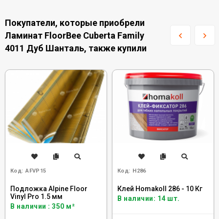
Покупатели, которые приобрели
Ламинат FloorBee Cuberta Family
4011 Дуб Шанталь, также купили
Код:
AFVP15
Код:
H286
Подложка Alpine Floor
Клей Homakoll 286 - 10 Кг
Vinyl Pro 1.5 мм
В наличии: 14 шт.
В наличии : 350 м²