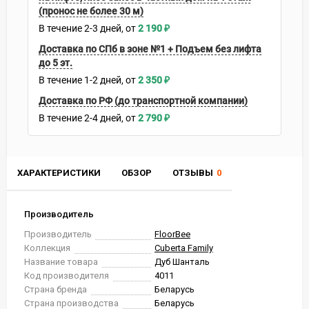
(пронос не более 30 м)
В течение
2-3
дней
2 190
₽
Доставка по СПб в зоне №1 + Подъем без лифта
до 5 эт.
В течение
1-2
дней
2 350
₽
Доставка по РФ (до транспортной компании)
В течение
2-4
дней
2 790
₽
ХАРАКТЕРИСТИКИ
ОБЗОР
ОТЗЫВЫ
0
Производитель
Производитель
FloorBee
Коллекция
Cuberta Family
Название товара
Дуб Шанталь
Код производителя
4011
Страна бренда
Беларусь
Страна производства
Беларусь