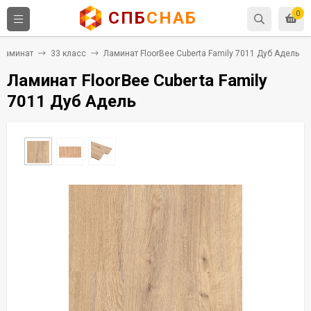
СПБ
СНАБ
0
Ламинат
33 класс
Ламинат FloorBee Cuberta Family 7011 Дуб Адель
Ламинат FloorBee Cuberta Family
7011 Дуб Адель