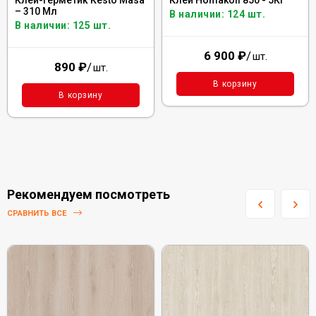
Клей-герметик Kesto Masa
Клей Homakoll 850 - 5Кг
– 310 Мл
В наличии: 124 шт.
В наличии: 125 шт.
6 900
₽
/
шт.
890
₽
/
шт.
В корзину
В корзину
Рекомендуем посмотреть
СРАВНИТЬ ВСЕ