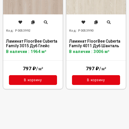
Код:
Р0053992
Код:
Р0053990
Ламинат FloorBee Cuberta
Ламинат FloorBee Cuberta
Family 3015 Дуб Глейс
Family 4011 Дуб Шанталь
В наличии : 1964 м²
В наличии : 3006 м²
797
₽
/
797
₽
/
м²
м²
В корзину
В корзину