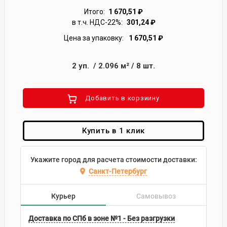
Итого:
1 670,51
₽
в т.ч. НДС-22%:
301,24
₽
Цена за упаковку:
1 670,51
₽
2
уп.
/
2.096
м²
/
8
шт.
Добавить в корзиину
Купить в 1 клик
Укажите город для расчета стоимости доставки:
Санкт-Петербург
Курьер
Самовывоз
Доставка по СПб в зоне №1 - Без разгрузки