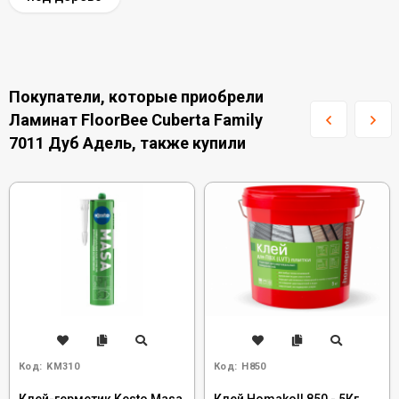
Покупатели, которые приобрели
Ламинат FloorBee Cuberta Family
7011 Дуб Адель, также купили
Код:
KM310
Код:
H850