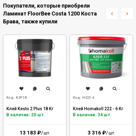
Покупатели, которые приобрели
Ламинат FloorBee Costa 1200 Коста
Брава, также купили
Код:
K2P18
Код:
H222-6
Клей Kesto 2 Plus 18 Кг
Клей Homakoll 222 - 6 Кг
В наличии: 20 шт.
В наличии: 34 шт.
13 183
₽
/
3 316
₽
/
шт.
шт.