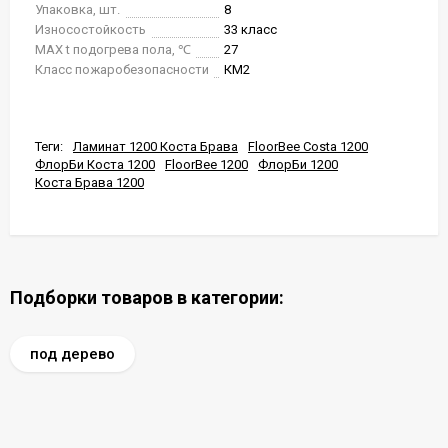
Упаковка, шт.
8
Износостойкость
33 класс
MAX t подогрева пола, ℃
27
Класс пожаробезопасности
КМ2
Теги:
Ламинат 1200 Коста Брава
FloorBee Costa 1200
ФлорБи Коста 1200
FloorBee 1200
ФлорБи 1200
Коста Брава 1200
Подборки товаров в категории:
под дерево