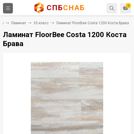
СПБ
СНАБ
0
ия
Ламинат
33 класс
Ламинат FloorBee Costa 1200 Коста Брава
Ламинат FloorBee Costa 1200 Коста
Брава