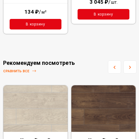
3 045
₽
/
шт.
134
₽
/
м²
В корзину
В корзину
Рекомендуем посмотреть
СРАВНИТЬ ВСЕ