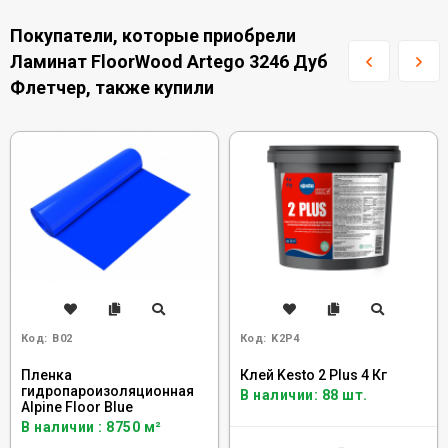
Покупатели, которые приобрели
Ламинат FloorWood Artego 3246 Дуб
Флетчер, также купили
Код:
B02
Код:
K2P4
Пленка
Клей Kesto 2 Plus 4 Кг
гидропароизоляционная
В наличии: 88 шт.
Alpine Floor Blue
В наличии : 8750 м²