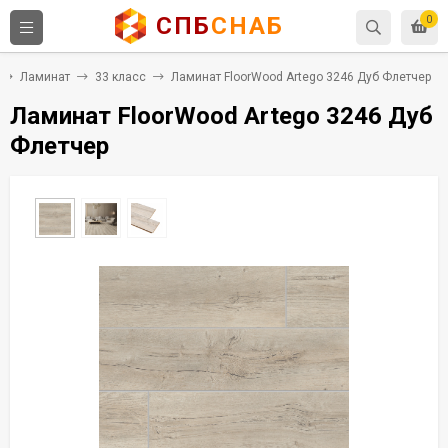
СПБ
СНАБ
0
Ламинат
33 класс
Ламинат FloorWood Artego 3246 Дуб Флетчер
Ламинат FloorWood Artego 3246 Дуб
Флетчер