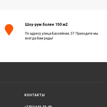
Шоу-рум более 150 м2
По адресу улица Бассейная, 37. Приходите мы
всегда Вам рады!
КОНТАКТЫ
+7 812 642-23-40