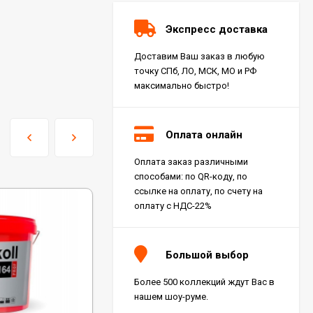
Экспресс доставка
Доставим Ваш заказ в любую
точку СПб, ЛО, МСК, МО и РФ
максимально быстро!
Оплата онлайн
Оплата заказ различными
способами: по QR-коду, по
ссылке на оплату, по счету на
оплату с НДС-22%
Большой выбор
Более 500 коллекций ждут Вас в
нашем шоу-руме.