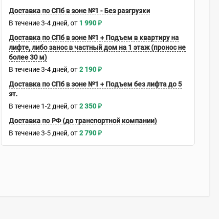
Доставка по СПб в зоне №1 - Без разгрузки
В течение
3-4
дней
1 990
₽
Доставка по СПб в зоне №1 + Подъем в квартиру на
лифте, либо занос в частный дом на 1 этаж (пронос не
более 30 м)
В течение
3-4
дней
2 190
₽
Доставка по СПб в зоне №1 + Подъем без лифта до 5
эт.
В течение
1-2
дней
2 350
₽
Доставка по РФ (до транспортной компании)
В течение
3-5
дней
2 790
₽