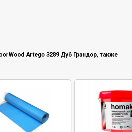
oorWood Artego 3289 Дуб Грандор, также