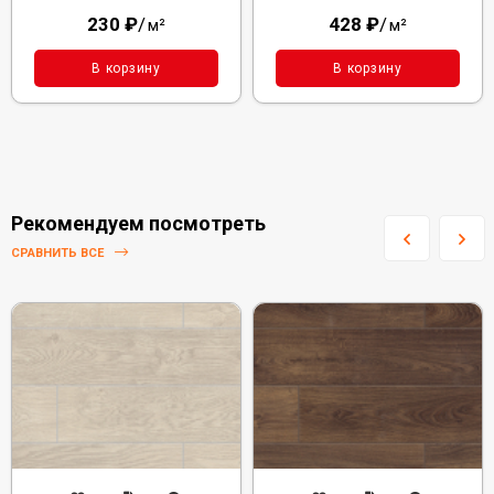
230
₽
/
428
₽
/
м²
м²
В корзину
В корзину
Рекомендуем посмотреть
СРАВНИТЬ ВСЕ