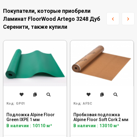
Покупатели, которые приобрели
Ламинат FloorWood Artego 3248 Дуб
Серенити, также купили
Код:
GP01
Код:
AFSC
Подложка Alpine Floor
Пробковая подложка
Green IXPE 1 мм
Alpine Floor Soft Cork 2 мм
В наличии : 10110 м²
В наличии : 13010 м²