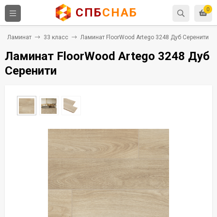
СПБ
СНАБ
0
Ламинат
33 класс
Ламинат FloorWood Artego 3248 Дуб Серенити
Ламинат FloorWood Artego 3248 Дуб
Серенити