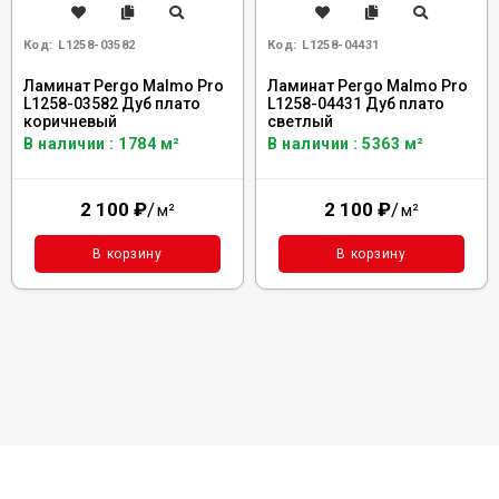
Код:
L1258-03582
Код:
L1258-04431
Ламинат Pergo Malmo Pro
Ламинат Pergo Malmo Pro
L1258-03582 Дуб плато
L1258-04431 Дуб плато
коричневый
светлый
В наличии : 1784 м²
В наличии : 5363 м²
2 100
₽
/
2 100
₽
/
м²
м²
В корзину
В корзину