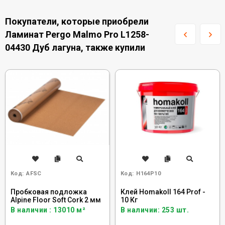
Покупатели, которые приобрели
Ламинат Pergo Malmo Pro L1258-
04430 Дуб лагуна, также купили
Код:
AFSC
Код:
H164P10
Пробковая подложка
Клей Homakoll 164 Prof -
Alpine Floor Soft Cork 2 мм
10 Кг
В наличии : 13010 м²
В наличии: 253 шт.