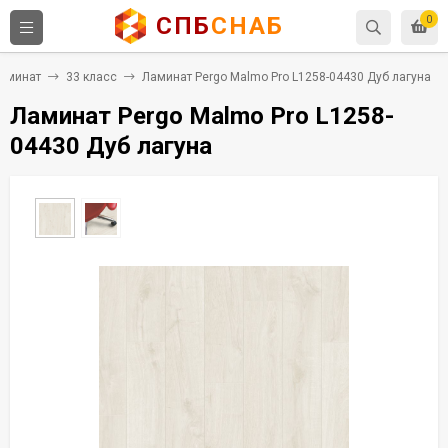
СПБ
СНАБ
0
аминат
33 класс
Ламинат Pergo Malmo Pro L1258-04430 Дуб лагуна
Ламинат Pergo Malmo Pro L1258-
04430 Дуб лагуна