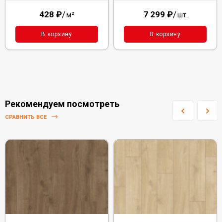
428
₽
/
7 299
₽
/
м²
шт.
В корзину
В корзину
Рекомендуем посмотреть
СРАВНИТЬ ВСЕ