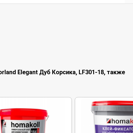
land Elegant Дуб Корсика, LF301-18, также