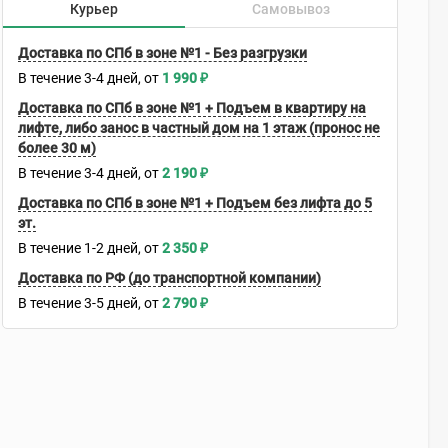
Курьер
Самовывоз
Доставка по СПб в зоне №1 - Без разгрузки
В течение
3-4
дней
1 990
₽
Доставка по СПб в зоне №1 + Подъем в квартиру на
лифте, либо занос в частный дом на 1 этаж (пронос не
более 30 м)
В течение
3-4
дней
2 190
₽
Доставка по СПб в зоне №1 + Подъем без лифта до 5
эт.
В течение
1-2
дней
2 350
₽
Доставка по РФ (до транспортной компании)
В течение
3-5
дней
2 790
₽