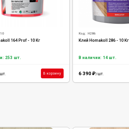
10
Код:
H286
koll 164 Prof - 10 Кг
Клей Homakoll 286 - 10 Кг
и: 253 шт.
В наличии: 14 шт.
6 390
₽
шт.
шт.
В корзину
/