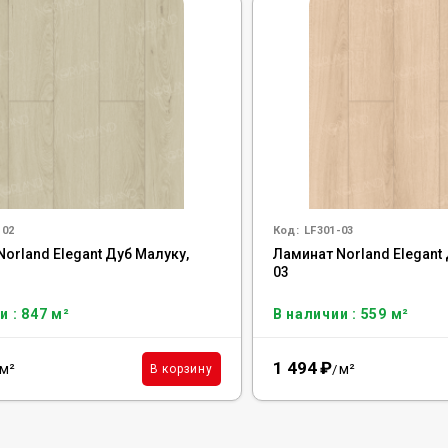
-02
Код:
LF301-03
orland Elegant Дуб Малуку,
Ламинат Norland Elegant 
03
и : 847 м²
В наличии : 559 м²
1 494
₽
м²
м²
В корзину
/