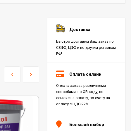
Доставка
Быстро доставим Ваш заказ по
СЗФО, ЦФО и по другим регионам
РФ!
Оплата онлайн
Оплата заказа различными
способами: по QR-коду, по
ссылке на оплату, по счету на
оплату с НДС-22%
Большой выбор