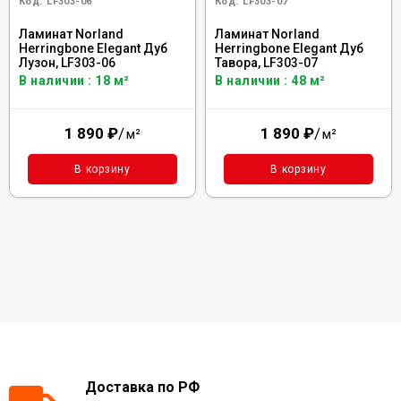
Код:
LF303-06
Код:
LF303-07
Ламинат Norland
Ламинат Norland
Herringbone Elegant Дуб
Herringbone Elegant Дуб
Лузон, LF303-06
Тавора, LF303-07
В наличии : 18 м²
В наличии : 48 м²
1 890
₽
/
1 890
₽
/
м²
м²
В корзину
В корзину
Доставка по РФ