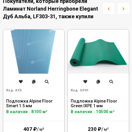
Покупатели, которые приобрели
Ламинат Norland Herringbone Elegant
Дуб Альба, LF303-31, также купили
Код:
AFS
Код:
GP01
Подложка Alpine Floor
Подложка Alpine Floor
Smart 1.5 мм
Green IXPE 1 мм
В наличии : 8100 м²
В наличии : 10500 м²
407
₽
/
230
₽
/
м²
м²