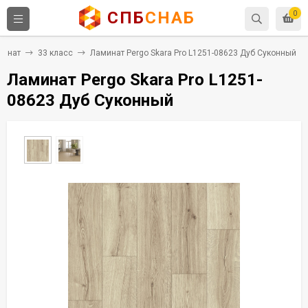
СПБ
СНАБ
0
минат
33 класс
Ламинат Pergo Skara Pro L1251-08623 Дуб Суконный
Ламинат Pergo Skara Pro L1251-
08623 Дуб Суконный