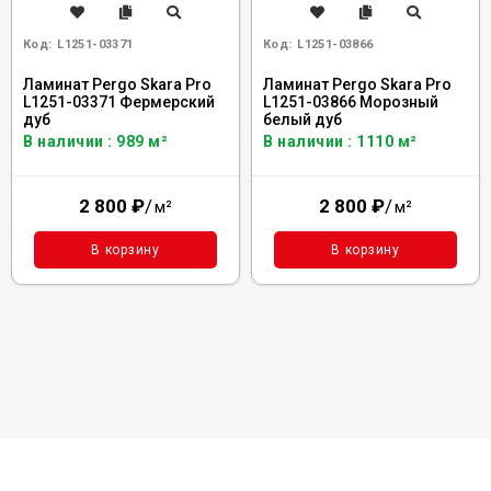
Код:
L1251-03371
Код:
L1251-03866
Ламинат Pergo Skara Pro
Ламинат Pergo Skara Pro
L1251-03371 Фермерский
L1251-03866 Морозный
дуб
белый дуб
В наличии : 989 м²
В наличии : 1110 м²
2 800
₽
/
2 800
₽
/
м²
м²
В корзину
В корзину