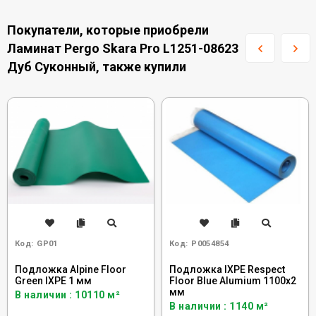
Покупатели, которые приобрели
Ламинат Pergo Skara Pro L1251-08623
Дуб Суконный, также купили
Код:
GP01
Код:
Р0054854
Подложка Alpine Floor
Подложка IXPE Respect
Green IXPE 1 мм
Floor Blue Alumium 1100х2
мм
В наличии : 10110 м²
В наличии : 1140 м²