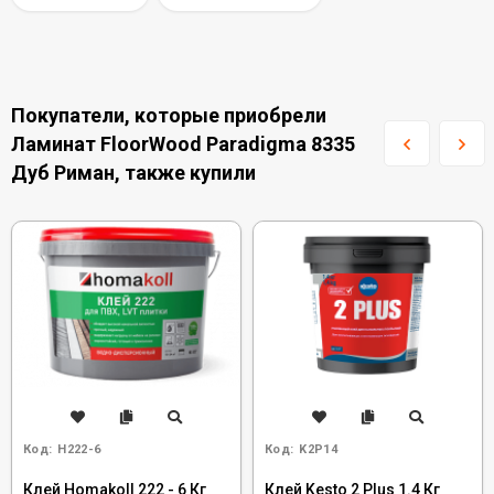
Покупатели, которые приобрели
Ламинат FloorWood Paradigma 8335
Дуб Риман, также купили
Код:
H222-6
Код:
K2P14
Клей Homakoll 222 - 6 Кг
Клей Kesto 2 Plus 1.4 Кг