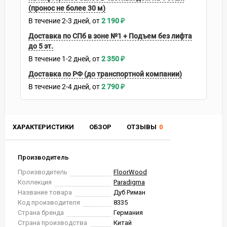
(пронос не более 30 м)
В течение
2-3
дней
2 190
₽
Доставка по СПб в зоне №1 + Подъем без лифта
до 5 эт.
В течение
1-2
дней
2 350
₽
Доставка по РФ (до транспортной компании)
В течение
2-4
дней
2 790
₽
ХАРАКТЕРИСТИКИ
ОБЗОР
ОТЗЫВЫ
0
Производитель
Производитель
FloorWood
Коллекция
Paradigma
Название товара
Дуб Риман
Код производителя
8335
Страна бренда
Германия
Страна производства
Китай