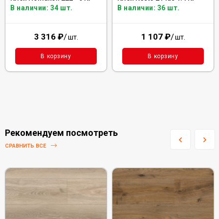
В наличии: 34 шт.
В наличии: 36 шт.
3 316
₽
/
1 107
₽
/
шт.
шт.
В корзину
В корзину
Рекомендуем посмотреть
СРАВНИТЬ ВСЕ