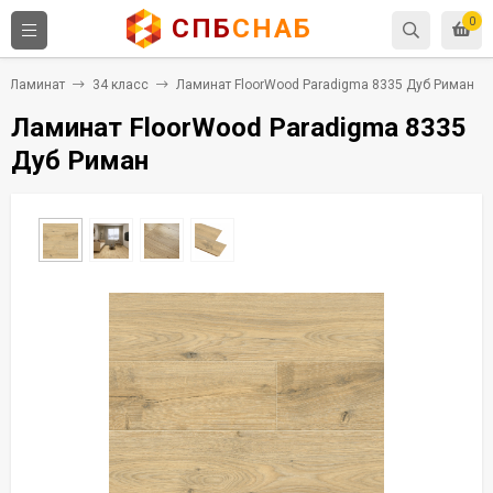
СПБ
СНАБ
0
Ламинат
34 класс
Ламинат FloorWood Paradigma 8335 Дуб Риман
Ламинат FloorWood Paradigma 8335
Дуб Риман