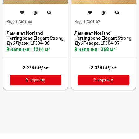
Код:
LF304-06
Код:
LF304-07
Ламинат Norland
Ламинат Norland
Herringbone Elegant Strong
Herringbone Elegant Strong
Дуб Лузон, LF304-06
Дуб Тавора, LF304-07
В наличии : 1214 м²
В наличии : 368 м²
2 390
₽
/
2 390
₽
/
м²
м²
В корзину
В корзину