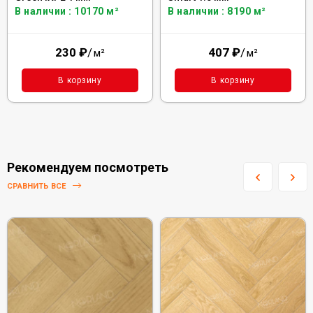
В наличии : 10170 м²
В наличии : 8190 м²
230
₽
/
407
₽
/
м²
м²
В корзину
В корзину
Рекомендуем посмотреть
СРАВНИТЬ ВСЕ