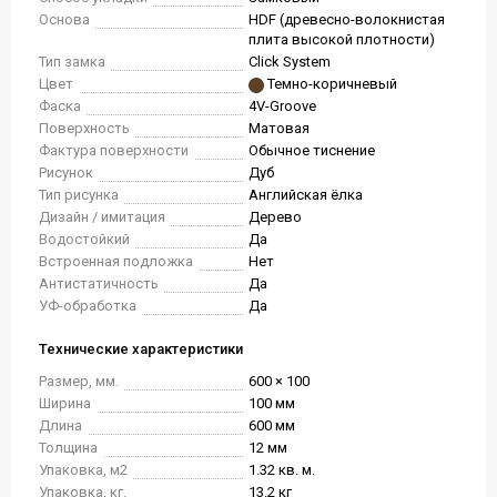
Основа
HDF (древесно-волокнистая
плита высокой плотности)
Тип замка
Click System
Цвет
Темно-коричневый
Фаска
4V-Groove
Поверхность
Матовая
Фактура поверхности
Обычное тиснение
Рисунок
Дуб
Тип рисунка
Английская ёлка
Дизайн / имитация
Дерево
Водостойкий
Да
Встроенная подложка
Нет
Антистатичность
Да
УФ-обработка
Да
Технические характеристики
Размер, мм.
600 × 100
Ширина
100 мм
Длина
600 мм
Толщина
12 мм
Упаковка, м2
1.32 кв. м.
Упаковка, кг.
13.2 кг