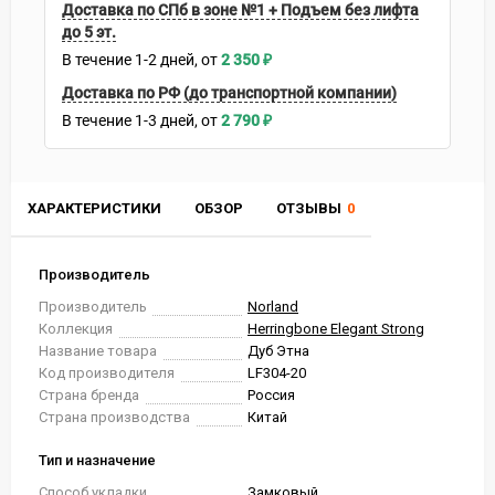
Доставка по СПб в зоне №1 + Подъем без лифта
до 5 эт.
В течение
1-2
дней
2 350
₽
Доставка по РФ (до транспортной компании)
В течение
1-3
дней
2 790
₽
ХАРАКТЕРИСТИКИ
ОБЗОР
ОТЗЫВЫ
0
Производитель
Производитель
Norland
Коллекция
Herringbone Elegant Strong
Название товара
Дуб Этна
Код производителя
LF304-20
Страна бренда
Россия
Страна производства
Китай
Тип и назначение
Способ укладки
Замковый