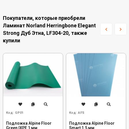
Покупатели, которые приобрели
Ламинат Norland Herringbone Elegant
Strong Дуб Этна, LF304-20, также
купили
Код:
GP01
Код:
AFS
Подложка Alpine Floor
Подложка Alpine Floor
Green IXPE 1 мм
Smart 1.5 мм