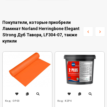
Покупатели, которые приобрели
Ламинат Norland Herringbone Elegant
Strong Дуб Тавора, LF304-07, также
купили
Код:
OP03
Код:
K2P4