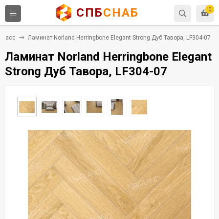
СПБ
СНАБ
0
 класс
Ламинат Norland Herringbone Elegant Strong Дуб Тавора, LF304-07
Ламинат Norland Herringbone Elegant
Strong Дуб Тавора, LF304-07