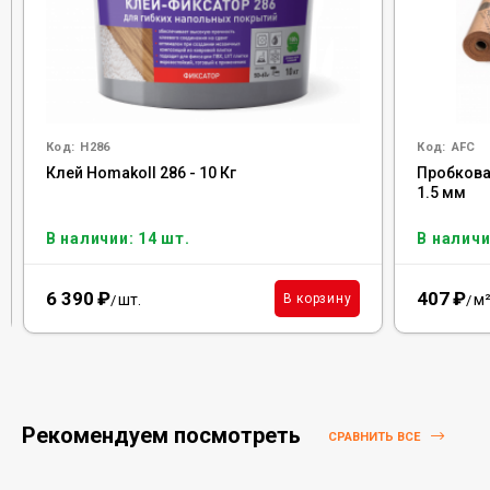
Код:
H286
Код:
AFC
Клей Homakoll 286 - 10 Кг
Пробковая
1.5 мм
В наличии: 14 шт.
В наличи
6 390
₽
407
₽
шт.
м
В корзину
/
/
Рекомендуем посмотреть
СРАВНИТЬ ВСЕ