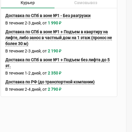
Курьер
Самовывоз
Доставка по СПб в зоне №1 - Без разгрузки
В течение
2-3
дней
1 990
₽
Доставка по СПб в зоне №1 + Подъем в квартиру на
лифте, либо занос в частный дом на 1 этаж (пронос не
более 30 м)
В течение
2-3
дней
2 190
₽
Доставка по СПб в зоне №1 + Подъем без лифта до 5
эт.
В течение
1-2
дней
2 350
₽
Доставка по РФ (до транспортной компании)
В течение
2-4
дней
2 790
₽