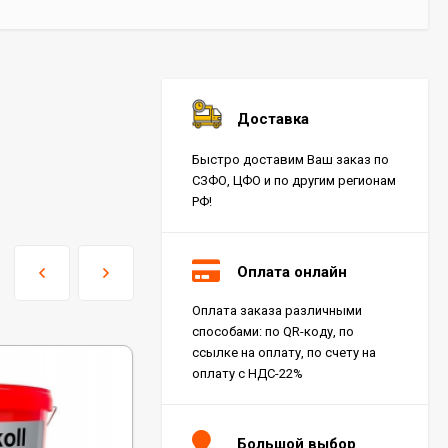
Доставка
Быстро доставим Ваш заказ по
СЗФО, ЦФО и по другим регионам
РФ!
Оплата онлайн
Оплата заказа различными
способами: по QR-коду, по
ссылке на оплату, по счету на
оплату с НДС-22%
Большой выбор