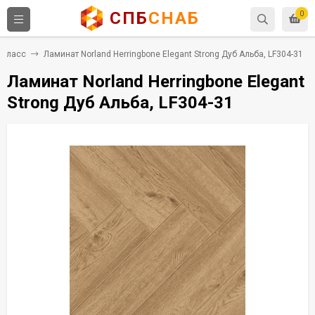
СПБ
СНАБ
0
 класс
Ламинат Norland Herringbone Elegant Strong Дуб Альба, LF304-31
Ламинат Norland Herringbone Elegant
Strong Дуб Альба, LF304-31