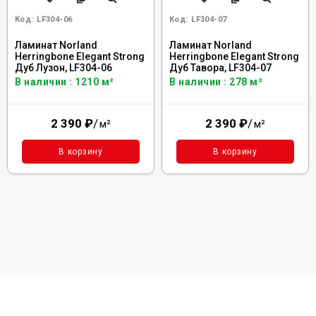
Код:
LF304-06
Код:
LF304-07
Ламинат Norland
Ламинат Norland
Herringbone Elegant Strong
Herringbone Elegant Strong
Дуб Лузон, LF304-06
Дуб Тавора, LF304-07
В наличии : 1210 м²
В наличии : 278 м²
2 390
₽
/
2 390
₽
/
м²
м²
В корзину
В корзину