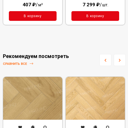
407
₽
/
7 299
₽
/
м²
шт.
В корзину
В корзину
Рекомендуем посмотреть
СРАВНИТЬ ВСЕ