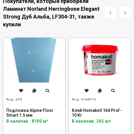
Покупатели, которые приобрели
Ламинат Norland Herringbone Elegant
Strong Дуб Альба, LF304-31, также
купили
Код:
AFS
Код:
H164P10
Подложка Alpine Floor
Клей Homakoll 164 Prof -
Smart 1.5 мм
10 Кг
В наличии : 8100 м²
В наличии: 242 шт.