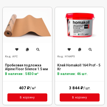
Код:
AFC
Код:
H164P5
Пробковая подложка
Клей Homakoll 164 Prof - 5
Alpine Floor Silence 1.5 мм
Кг
В наличии : 5830 м²
В наличии: 46 шт.
407
₽
/
3 844
₽
/
м²
шт.
В корзину
В корзину