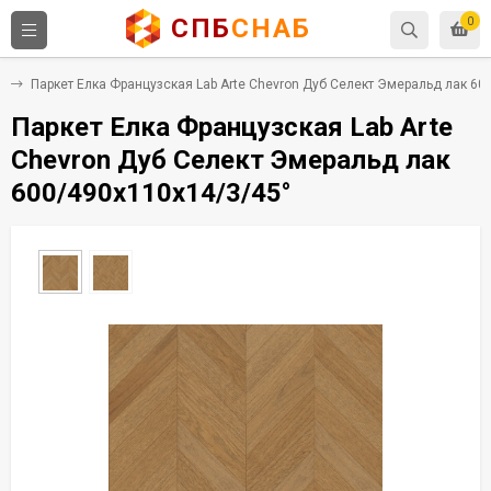
СПБ
СНАБ
0
а
Паркет Елка Французская Lab Arte Chevron Дуб Селект Эмеральд лак 60
Паркет Елка Французская Lab Arte
Chevron Дуб Селект Эмеральд лак
600/490х110х14/3/45°