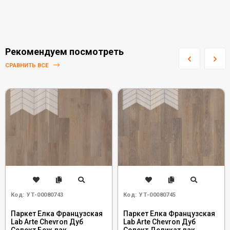
Рекомендуем посмотреть
СРАВНИТЬ ВСЕ
Код:
УТ-00080743
Код:
УТ-00080745
Паркет Елка Французская
Паркет Елка Французская
Lab Arte Chevron Дуб
Lab Arte Chevron Дуб
Селект Беж лак
Селект Деликат лак