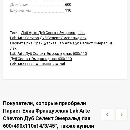
Длина, мм
600
Ширина, мм
110
Теги:
Лаб Арте Дуб Селект Эмеральд лак
Lab Arte Chevron Дуб Селект Эмеральд лак
Паркет Елка Французская Lab Arte Дуб Селект Эмеральд
лак
Lab Arte Дуб Селект Эмеральд лак 600x110
Дуб Селект Эмеральд лак 600x110
Lab Arte LLFS14110600UlS4Emrl
Покупатели, которые приобрели
Паркет Елка Французская Lab Arte
Chevron Дуб Селект Эмеральд лак
600/490х110х14/3/45°, также купили