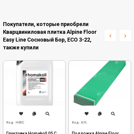
Покупатели, которые приобрели
Кварцвиниловая плитка Alpine Floor
Easy Line Сосновый Бор, ECO 3-22,
также купили
Код:
H05C
Код:
AFL
Грунтовка Homakoll 05 C
Подложка Alpine Floor