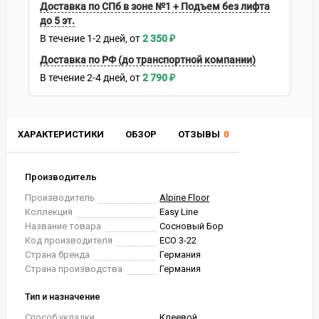
Доставка по СПб в зоне №1 + Подъем без лифта
до 5 эт.
В течение
1-2
дней
2 350
₽
Доставка по РФ (до транспортной компании)
В течение
2-4
дней
2 790
₽
ХАРАКТЕРИСТИКИ
ОБЗОР
ОТЗЫВЫ
0
Производитель
Производитель
Alpine Floor
Коллекция
Easy Line
Название товара
Сосновый Бор
Код производителя
ECO 3-22
Страна бренда
Германия
Страна производства
Германия
Тип и назначение
Способ укладки
Клеевой