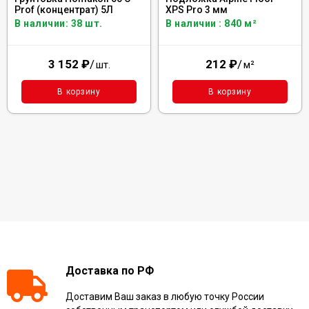
Prof (концентрат) 5Л
XPS Pro 3 мм
В наличии: 38 шт.
В наличии : 840 м²
3 152
₽
/
212
₽
/
шт.
м²
В корзину
В корзину
Доставка по РФ
Доставим Ваш заказ в любую точку России