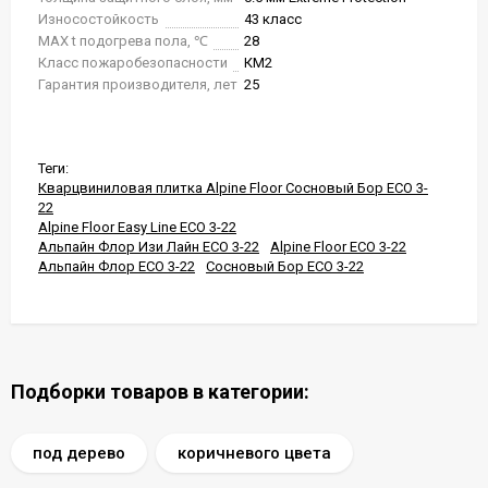
Износостойкость
43 класс
MAX t подогрева пола, ℃
28
Класс пожаробезопасности
КМ2
Гарантия производителя, лет
25
Теги:
Кварцвиниловая плитка Alpine Floor Сосновый Бор ECO 3-
22
Alpine Floor Easy Line ECO 3-22
Альпайн Флор Изи Лайн ECO 3-22
Alpine Floor ECO 3-22
Альпайн Флор ECO 3-22
Сосновый Бор ECO 3-22
Подборки товаров в категории:
под дерево
коричневого цвета