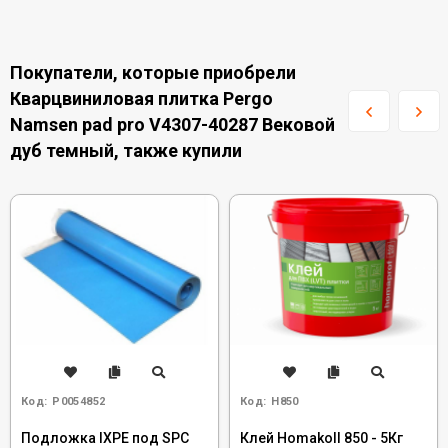
Покупатели, которые приобрели
Кварцвиниловая плитка Pergo
Namsen pad pro V4307-40287 Вековой
дуб темный, также купили
Код:
Р0054852
Код:
H850
Подложка IXPE под SPC
Клей Homakoll 850 - 5Кг