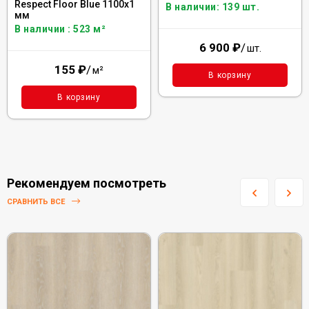
Respect Floor Blue 1100х1
В наличии: 139 шт.
мм
В наличии : 523 м²
6 900
₽
/
шт.
155
₽
/
м²
В корзину
В корзину
Рекомендуем посмотреть
СРАВНИТЬ ВСЕ