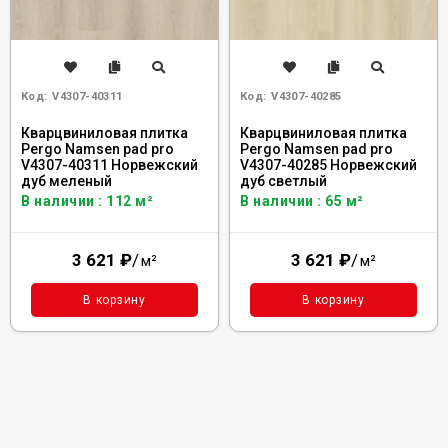
Код:
V4307-40311
Код:
V4307-40285
Кварцвиниловая плитка
Кварцвиниловая плитка
Pergo Namsen pad pro
Pergo Namsen pad pro
V4307-40311 Норвежский
V4307-40285 Норвежский
дуб меленый
дуб светлый
В наличии : 112 м²
В наличии : 65 м²
3 621
₽
/
3 621
₽
/
м²
м²
В корзину
В корзину