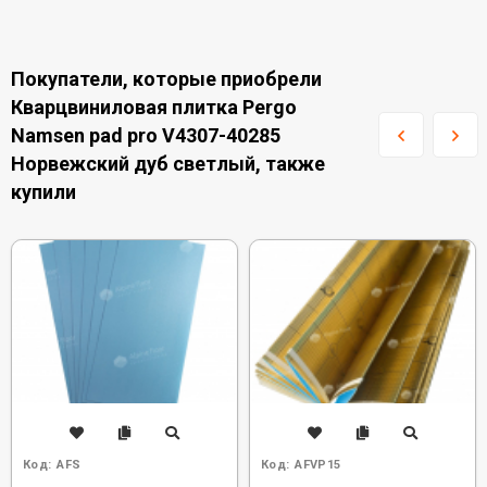
Покупатели, которые приобрели
Кварцвиниловая плитка Pergo
Namsen pad pro V4307-40285
Норвежский дуб светлый, также
купили
Код:
AFS
Код:
AFVP15