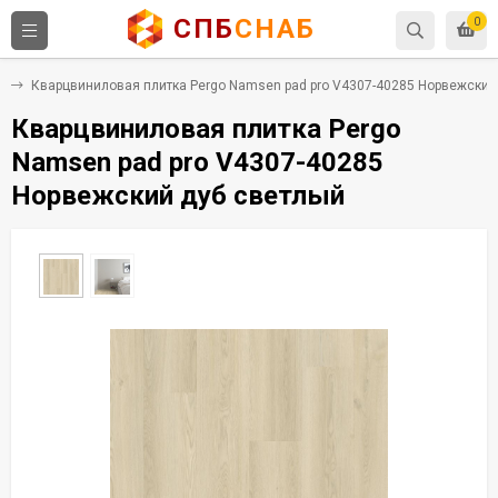
СПБ
СНАБ
0
Х
Кварцвиниловая плитка Pergo Namsen pad pro V4307-40285 Норвежский
Кварцвиниловая плитка Pergo
Namsen pad pro V4307-40285
Норвежский дуб светлый