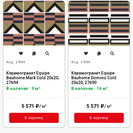
Код:
27694
Код:
27690
Керамогранит Equipe
Керамогранит Equipe
Bauhome Mark Cold 20x20,
Bauhome Domino Cold
27694
20x20, 27690
В наличии : 9 м²
В наличии : 16 м²
5 571
₽
/
5 571
₽
/
м²
м²
В корзину
В корзину