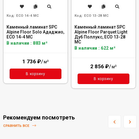
Код:
ECO 14-4 MC
Код:
ECO 13-28 MC
Каменный ламинат SPC
Каменный ламинат SPC
Alpine Floor Solo Ададжио,
Alpine Floor Parquet Light
ЕСО 14-4 MC
Дуб Поллукс, ЕСО 13-28
MC
В наличии : 883 м²
В наличии : 622 м²
1 736
₽
/
м²
2 856
₽
/
м²
В корзину
В корзину
Рекомендуем посмотреть
СРАВНИТЬ ВСЕ