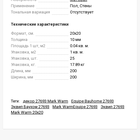
Применение
Пол, Стены
Тональная вариация
Отсутствует
Технические характеристики
Формат, см.
20x20
Толщина
10 мм
Площадь 1 шт, м2
0.04 кв. м.
Упаковка, м2
1 кв. м.
Упаковка, шт.
25
Упаковка, кг.
17.89 кг
Длина, мм
200
Ширина, мм
200
Теги:
декор 27693 Mark Warm
Equipe Bauhome 27693
Эквип Баухом 27693
Mark WarmEquipe 27693
Эквип 27693
Mark Warm 20x20