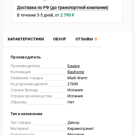
Доставка по РФ (до транспортной компании)
В течение
3-5
дней
2 790
₽
ХАРАКТЕРИСТИКИ
ОБЗОР
ОТЗЫВЫ
0
Производитель
Производитель
Equipe
Коллекция
Bauhome
Название товара
Mark Warm
Код производителя
27693
Страна бренда
Испания
Страна производства
Испания
Образец
Нет
Тип и назначение
Тип товара
Декор
Материал
Керамогранит
Поверхность
Матовая