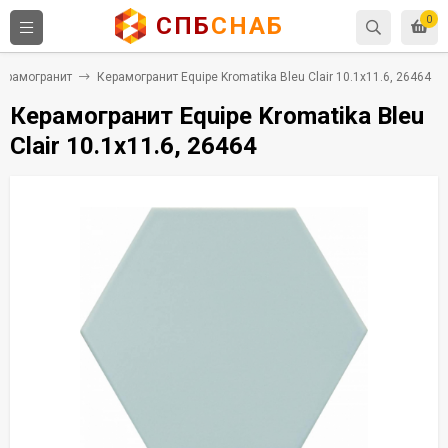
СПБ
СНАБ
0
ерамогранит
Керамогранит Equipe Kromatika Bleu Сlair 10.1x11.6, 26464
Керамогранит Equipe Kromatika Bleu
Сlair 10.1x11.6, 26464