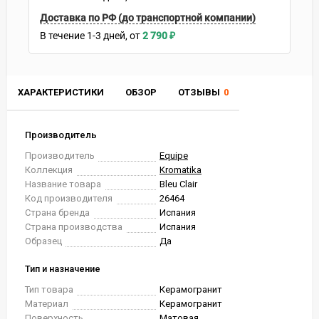
Доставка по РФ (до транспортной компании)
В течение
1-3
дней
2 790
₽
ХАРАКТЕРИСТИКИ
ОБЗОР
ОТЗЫВЫ
0
Производитель
Производитель
Equipe
Коллекция
Kromatika
Название товара
Bleu Сlair
Код производителя
26464
Страна бренда
Испания
Страна производства
Испания
Образец
Да
Тип и назначение
Тип товара
Керамогранит
Материал
Керамогранит
Поверхность
Матовая