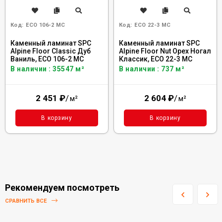
Код:
ECO 106-2 MC
Код:
ECO 22-3 MC
Каменный ламинат SPC
Каменный ламинат SPC
Alpine Floor Classic Дуб
Alpine Floor Nut Орех Ногал
Ваниль, ECO 106-2 MC
Классик, ECO 22-3 MC
В наличии : 35547 м²
В наличии : 737 м²
2 451
₽
/
2 604
₽
/
м²
м²
В корзину
В корзину
Рекомендуем посмотреть
СРАВНИТЬ ВСЕ