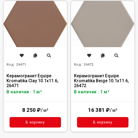
Код:
26471
Код:
26472
Керамогранит Equipe
Керамогранит Equipe
Kromatika Clay 10.1x11.6,
Kromatika Beige 10.1x11.6,
26471
26472
В наличии : 1 м²
В наличии : 1 м²
8 250
₽
/
16 381
₽
/
м²
м²
В корзину
В корзину