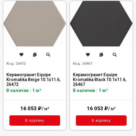
Код:
26472
Код:
26467
Керамогранит Equipe
Керамогранит Equipe
Kromatika Beige 10.1x11.6,
Kromatika Black 10.1x11.6,
26472
26467
В наличии : 1 м²
В наличии : 1 м²
16 053
₽
/
16 053
₽
/
м²
м²
В корзину
В корзину