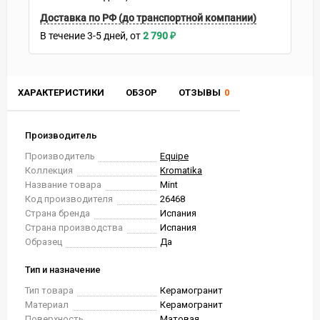
Доставка по РФ (до транспортной компании)
В течение
3-5
дней
2 790
₽
ХАРАКТЕРИСТИКИ
ОБЗОР
ОТЗЫВЫ
0
Производитель
Производитель
Equipe
Коллекция
Kromatika
Название товара
Mint
Код производителя
26468
Страна бренда
Испания
Страна производства
Испания
Образец
Да
Тип и назначение
Тип товара
Керамогранит
Материал
Керамогранит
Поверхность
Матовая