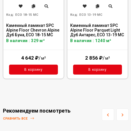
Код:
ECO 18-15 MC
Код:
ECO 13-19 MC
Каменный ламинат SPC
Каменный ламинат SPC
Alpine Floor Chevron Alpine
Alpine Floor Parquet Light
Дуб Буна, ECO 18-15 MC
Дуб Антарес, ЕСО 13-19 MC
В наличии : 329 м²
В наличии : 1240 м²
4 642
₽
/
2 856
₽
/
м²
м²
В корзину
В корзину
Рекомендуем посмотреть
СРАВНИТЬ ВСЕ