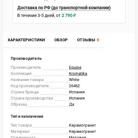
Доставка по РФ (до транспортной компании)
В течение
3-5
дней
2 790
₽
ХАРАКТЕРИСТИКИ
ОБЗОР
ОТЗЫВЫ
0
Производитель
Производитель
Equipe
Коллекция
Kromatika
Название товара
White
Код производителя
26462
Страна бренда
Испания
Страна производства
Испания
Образец
Да
Тип и назначение
Тип товара
Керамогранит
Материал
Керамогранит
Поверхность
Матовая