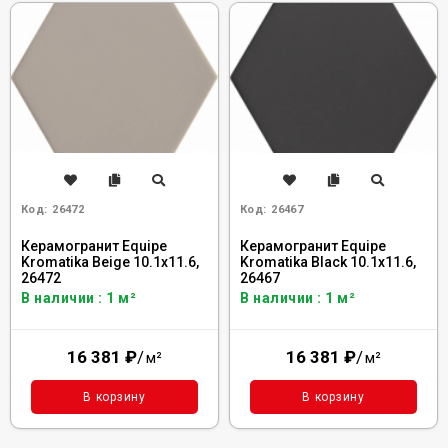
Код:
26472
Код:
26467
Керамогранит Equipe
Керамогранит Equipe
Kromatika Beige 10.1x11.6,
Kromatika Black 10.1x11.6,
26472
26467
В наличии : 1 м²
В наличии : 1 м²
16 381
₽
/
16 381
₽
/
м²
м²
В корзину
В корзину