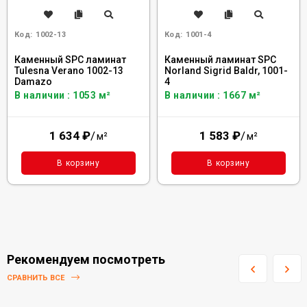
Код:
1002-13
Код:
1001-4
Каменный SPC ламинат
Каменный ламинат SPC
Tulesna Verano 1002-13
Norland Sigrid Baldr, 1001-
Damazo
4
В наличии : 1053 м²
В наличии : 1667 м²
1 634
₽
/
1 583
₽
/
м²
м²
В корзину
В корзину
Рекомендуем посмотреть
СРАВНИТЬ ВСЕ