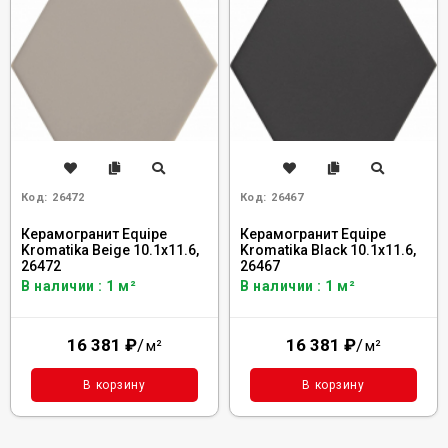
Код:
26472
Код:
26467
Керамогранит Equipe
Керамогранит Equipe
Kromatika Beige 10.1x11.6,
Kromatika Black 10.1x11.6,
26472
26467
В наличии : 1 м²
В наличии : 1 м²
16 381
₽
/
16 381
₽
/
м²
м²
В корзину
В корзину