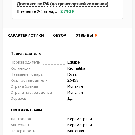
Доставка по РФ (до транспортной компании)
В течение
2-4
дней
2 790
₽
ХАРАКТЕРИСТИКИ
ОБЗОР
ОТЗЫВЫ
0
Производитель
Производитель
Equipe
Коллекция
Kromatika
Название товара
Rosa
Код производителя
26465
Страна бренда
Испания
Страна производства
Испания
Образец
Да
Тип и назначение
Тип товара
Керамогранит
Материал
Керамогранит
Поверхность
Матовая