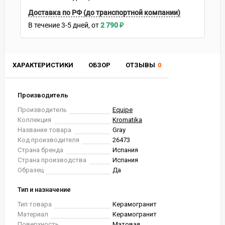
Доставка по РФ (до транспортной компании)
В течение
3-5
дней
2 790
₽
ХАРАКТЕРИСТИКИ
ОБЗОР
ОТЗЫВЫ
0
Производитель
Производитель
Equipe
Коллекция
Kromatika
Название товара
Gray
Код производителя
26473
Страна бренда
Испания
Страна производства
Испания
Образец
Да
Тип и назначение
Тип товара
Керамогранит
Материал
Керамогранит
Поверхность
Матовая