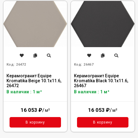
Код:
26472
Код:
26467
Керамогранит Equipe
Керамогранит Equipe
Kromatika Beige 10.1x11.6,
Kromatika Black 10.1x11.6,
26472
26467
В наличии : 1 м²
В наличии : 1 м²
16 053
₽
/
16 053
₽
/
м²
м²
В корзину
В корзину