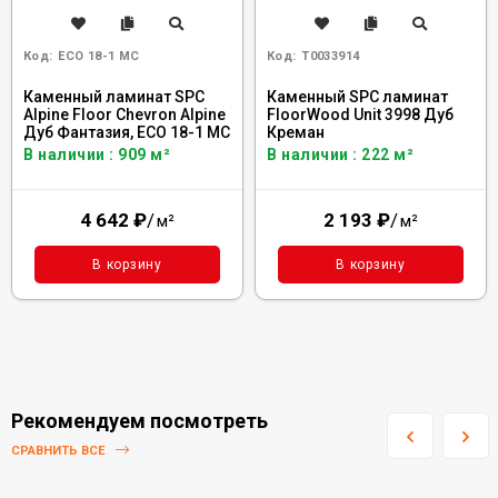
Код:
ECO 18-1 MC
Код:
Т0033914
Каменный ламинат SPC
Каменный SPC ламинат
Alpine Floor Chevron Alpine
FloorWood Unit 3998 Дуб
Дуб Фантазия, ECO 18-1 MC
Креман
В наличии : 909 м²
В наличии : 222 м²
4 642
₽
/
2 193
₽
/
м²
м²
В корзину
В корзину
Рекомендуем посмотреть
СРАВНИТЬ ВСЕ