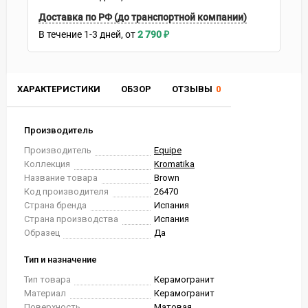
Доставка по РФ (до транспортной компании)
В течение
1-3
дней
2 790
₽
ХАРАКТЕРИСТИКИ
ОБЗОР
ОТЗЫВЫ
0
Производитель
Производитель
Equipe
Коллекция
Kromatika
Название товара
Brown
Код производителя
26470
Страна бренда
Испания
Страна производства
Испания
Образец
Да
Тип и назначение
Тип товара
Керамогранит
Материал
Керамогранит
Поверхность
Матовая