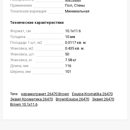
Применение
Пол, Стены
Тональная вариация
Минимальная
Технические характеристики
Формат, см.
10.1x11.6
Толщина
10 мм
Площадь 1 шт, м2
0.0117 кв. м.
Упаковка, м2
0.435 кв. м.
Упаковка, шт.
50
Упаковка, кг.
7.58 кг
Длина, мм
116
Ширина, мм
101
Теги:
керамогранит 26470 Brown
Equipe Kromatika 26470
Эквип Кроматика 26470
BrownEquipe 26470
Эквип 26470
Brown 10.1x11.6