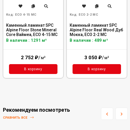
Код:
ECO 4-15 MC
Код:
ECO 2-2 MC
Каменный ламинат SPC
Каменный ламинат SPC
Alpine Floor Stone Mineral
Alpine Floor Real Wood Дуб
Core Ваймеа, ECO 4-15 MC
Мокка, ECO 2-2 MC
В наличии : 1291 м²
В наличии : 489 м²
2 752
₽
/
3 050
₽
/
м²
м²
В корзину
В корзину
Рекомендуем посмотреть
СРАВНИТЬ ВСЕ