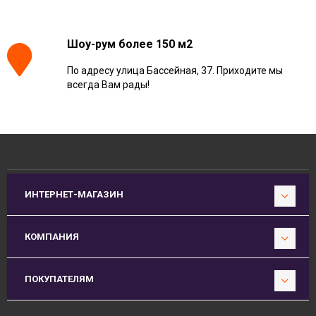
Шоу-рум более 150 м2
По адресу улица Бассейная, 37. Приходите мы
всегда Вам рады!
ИНТЕРНЕТ-МАГАЗИН
КОМПАНИЯ
ПОКУПАТЕЛЯМ