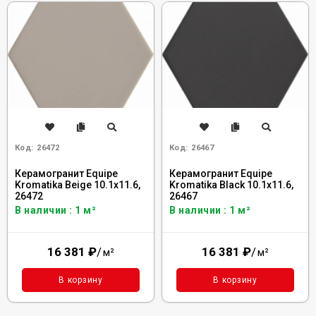
Код:
26472
Код:
26467
Керамогранит Equipe
Керамогранит Equipe
Kromatika Beige 10.1x11.6,
Kromatika Black 10.1x11.6,
26472
26467
В наличии : 1 м²
В наличии : 1 м²
16 381
₽
/
16 381
₽
/
м²
м²
В корзину
В корзину