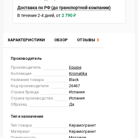
Доставка по РФ (до транспортной компании)
В течение
2-4
дней
2 790
₽
ХАРАКТЕРИСТИКИ
ОБЗОР
ОТЗЫВЫ
0
Производитель
Производитель
Equipe
Коллекция
Kromatika
Название товара
Black
Код производителя
26467
Страна бренда
Испания
Страна производства
Испания
Образец
Да
Тип и назначение
Тип товара
Керамогранит
Материал
Керамогранит
Поверхность
Матовая