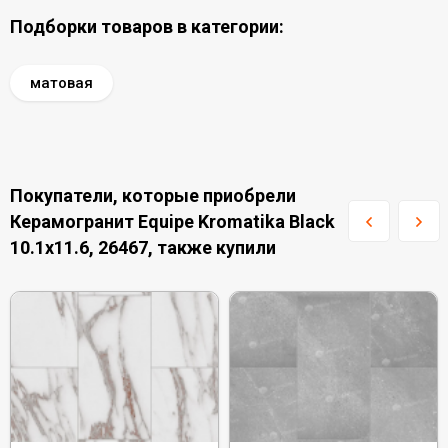
Подборки товаров в категории:
матовая
Покупатели, которые приобрели
Керамогранит Equipe Kromatika Black
10.1x11.6, 26467, также купили