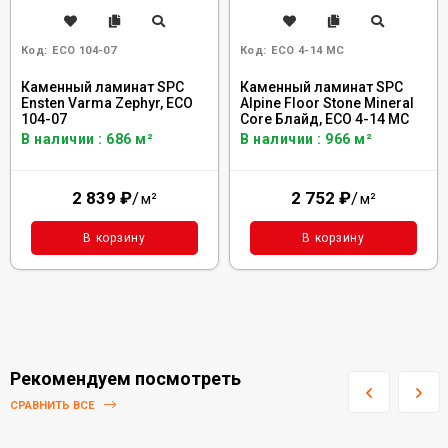
Код:
ECO 104-07
Код:
ECO 4-14 MC
Каменный ламинат SPC
Каменный ламинат SPC
Ensten Varma Zephyr, ECO
Alpine Floor Stone Mineral
104-07
Core Блайд, ECO 4-14 MC
В наличии : 686 м²
В наличии : 966 м²
2 839
₽
/
2 752
₽
/
м²
м²
В корзину
В корзину
Рекомендуем посмотреть
СРАВНИТЬ ВСЕ