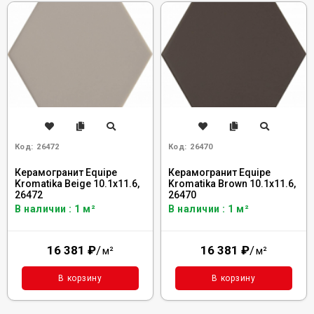
Код:
26472
Код:
26470
Керамогранит Equipe
Керамогранит Equipe
Kromatika Beige 10.1x11.6,
Kromatika Brown 10.1x11.6,
26472
26470
В наличии : 1 м²
В наличии : 1 м²
16 381
₽
/
16 381
₽
/
м²
м²
В корзину
В корзину