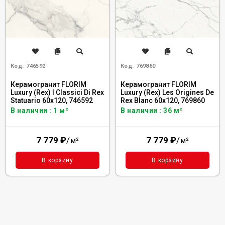
Код:
746592
Код:
769860
Керамогранит FLORIM
Керамогранит FLORIM
Luxury (Rex) I Classici Di Rex
Luxury (Rex) Les Origines De
Statuario 60x120, 746592
Rex Blanc 60x120, 769860
В наличии : 1 м²
В наличии : 36 м²
7 779
₽
/
7 779
₽
/
м²
м²
В корзину
В корзину