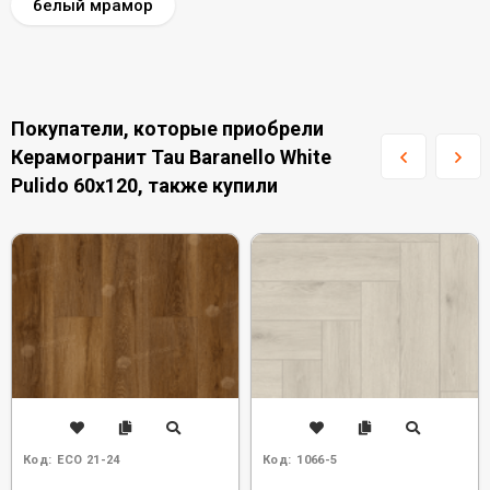
белый мрамор
Покупатели, которые приобрели
Керамогранит Tau Baranello White
Pulido 60x120, также купили
Код:
ECO 21-24
Код:
1066-5