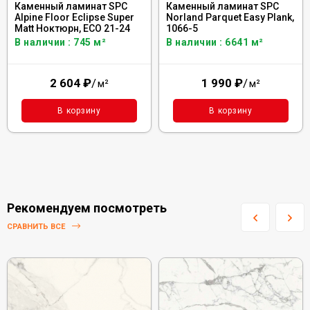
Каменный ламинат SPC
Каменный ламинат SPC
Alpine Floor Eclipse Super
Norland Parquet Easy Plank,
Matt Ноктюрн, ЕСО 21-24
1066-5
В наличии : 745 м²
В наличии : 6641 м²
2 604
₽
/
1 990
₽
/
м²
м²
В корзину
В корзину
Рекомендуем посмотреть
СРАВНИТЬ ВСЕ