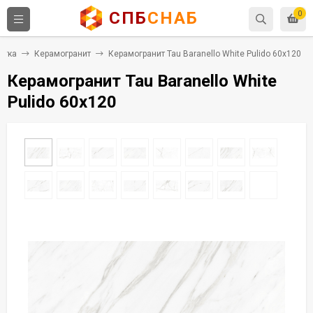
СПБ
СНАБ
0
итка
Керамогранит
Керамогранит Tau Baranello White Pulido 60x120
Керамогранит Tau Baranello White
Pulido 60x120