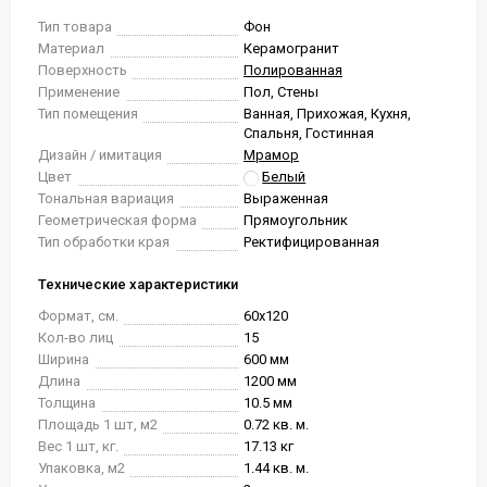
Тип товара
Фон
Материал
Керамогранит
Поверхность
Полированная
Применение
Пол, Стены
Тип помещения
Ванная, Прихожая, Кухня,
Спальня, Гостинная
Дизайн / имитация
Мрамор
Цвет
Белый
Тональная вариация
Выраженная
Геометрическая форма
Прямоугольник
Тип обработки края
Ректифицированная
Технические характеристики
Формат, см.
60x120
Кол-во лиц
15
Ширина
600 мм
Длина
1200 мм
Толщина
10.5 мм
Площадь 1 шт, м2
0.72 кв. м.
Вес 1 шт, кг.
17.13 кг
Упаковка, м2
1.44 кв. м.