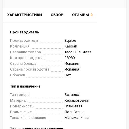
ХАРАКТЕРИСТИКИ
ОБЗОР
ОТЗЫВЫ
0
Производитель
Производитель
Equipe
Коллекция
Kasbah
Название товара
Taco Blue Grass
Код производителя
28980
Страна бренда
Испания
Страна производства
Испания
Образец
Нет
Тип и назначение
Тип товара
Вставка
Материал
Керамогранит
Поверхность
Глянцевая
Применение
Пол, Стены
Тональная вариация
Минимальная
Технические характеристики