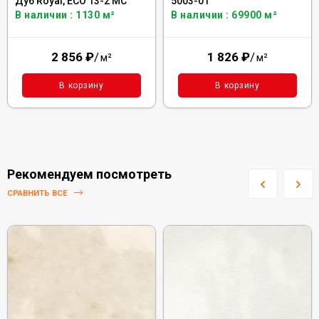
Дуб Royal, ЕСО 13-2 MC
5003-01
В наличии : 1130 м²
В наличии : 69900 м²
2 856
₽
/
1 826
₽
/
м²
м²
В корзину
В корзину
Рекомендуем посмотреть
СРАВНИТЬ ВСЕ