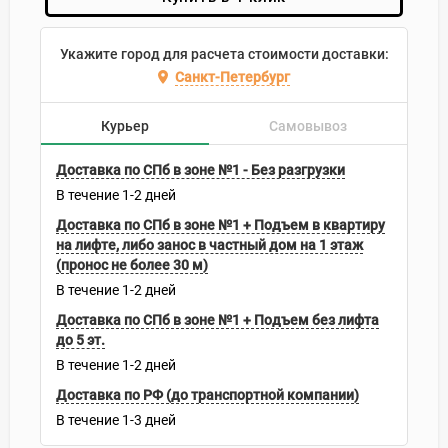
Укажите город для расчета стоимости доставки:
Санкт-Петербург
Курьер
Самовывоз
Доставка по СПб в зоне №1 - Без разгрузки
В течение
1-2
дней
Доставка по СПб в зоне №1 + Подъем в квартиру
на лифте, либо занос в частный дом на 1 этаж
(пронос не более 30 м)
В течение
1-2
дней
Доставка по СПб в зоне №1 + Подъем без лифта
до 5 эт.
В течение
1-2
дней
Доставка по РФ (до транспортной компании)
В течение
1-3
дней