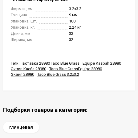
Формат, см.
3.2x3.2
Толщина
9 мм
Упаковка, шт.
100
Упаковка, кг.
2.24 кг
Длина, мм
32
Ширина, мм
32
Теги:
вставка 28980 Taco Blue Grass
Equipe Kasbah 28980
Эквип Касба 28980
Taco Blue GrassEquipe 28980
Эквип 28980
Taco Blue Grass 3.2x3.2
Подборки товаров в категории:
глянцевая