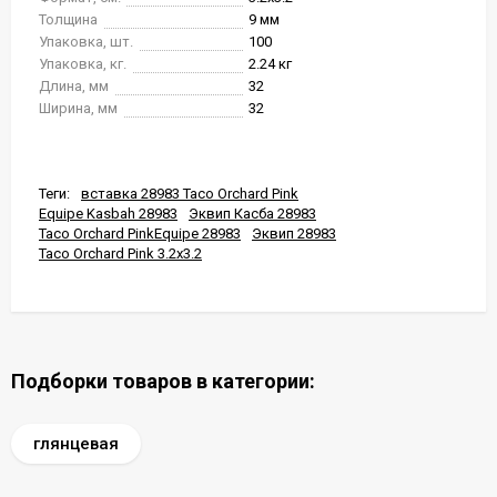
Толщина
9 мм
Упаковка, шт.
100
Упаковка, кг.
2.24 кг
Длина, мм
32
Ширина, мм
32
Теги:
вставка 28983 Taco Orchard Pink
Equipe Kasbah 28983
Эквип Касба 28983
Taco Orchard PinkEquipe 28983
Эквип 28983
Taco Orchard Pink 3.2x3.2
Подборки товаров в категории:
глянцевая