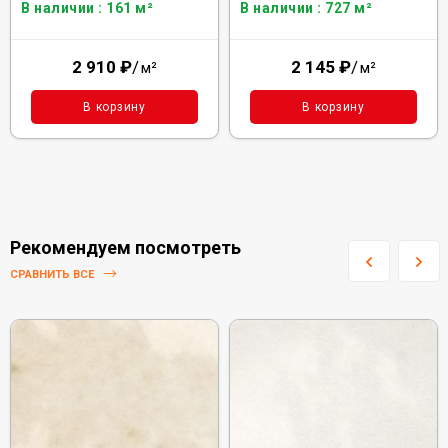
В наличии : 161 м²
В наличии : 727 м²
2 910
₽
/
2 145
₽
/
м²
м²
В корзину
В корзину
Рекомендуем посмотреть
СРАВНИТЬ ВСЕ