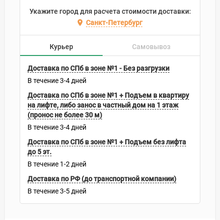
Укажите город для расчета стоимости доставки:
Санкт-Петербург
Курьер
Самовывоз
Доставка по СПб в зоне №1 - Без разгрузки
В течение
3-4
дней
Доставка по СПб в зоне №1 + Подъем в квартиру
на лифте, либо занос в частный дом на 1 этаж
(пронос не более 30 м)
В течение
3-4
дней
Доставка по СПб в зоне №1 + Подъем без лифта
до 5 эт.
В течение
1-2
дней
Доставка по РФ (до транспортной компании)
В течение
3-5
дней