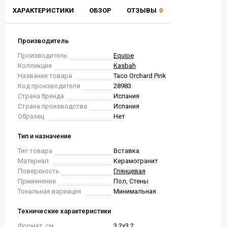
ХАРАКТЕРИСТИКИ
ОБЗОР
ОТЗЫВЫ
0
Производитель
Производитель
Equipe
Коллекция
Kasbah
Название товара
Taco Orchard Pink
Код производителя
28983
Страна бренда
Испания
Страна производства
Испания
Образец
Нет
Тип и назначение
Тип товара
Вставка
Материал
Керамогранит
Поверхность
Глянцевая
Применение
Пол, Стены
Тональная вариация
Минимальная
Технические характеристики
Формат, см.
3.2x3.2