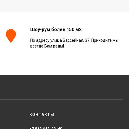
Шоу-рум более 150 м2
По адресу улица Бассейная, 37. Приходите мы
всегда Вам рады!
КОНТАКТЫ
+7 812 642-23-40