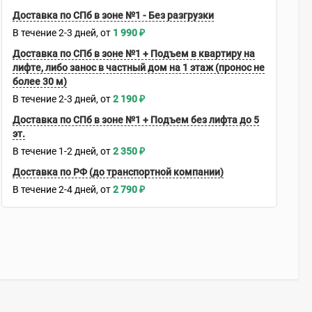
Доставка по СПб в зоне №1 - Без разгрузки
В течение
2-3
дней
1 990
₽
Доставка по СПб в зоне №1 + Подъем в квартиру на
лифте, либо занос в частный дом на 1 этаж (пронос не
более 30 м)
В течение
2-3
дней
2 190
₽
Доставка по СПб в зоне №1 + Подъем без лифта до 5
эт.
В течение
1-2
дней
2 350
₽
Доставка по РФ (до транспортной компании)
В течение
2-4
дней
2 790
₽