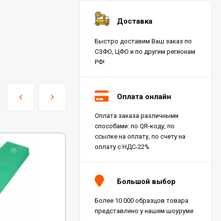
Доставка
Быстро доставим Ваш заказ по
СЗФО, ЦФО и по другим регионам
РФ!
Оплата онлайн
Оплата заказа различными
способами: по QR-коду, по
ссылке на оплату, по счету на
оплату с НДС-22%
Большой выбор
Более 10 000 образцов товара
представлено у нашем шоуруме