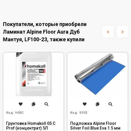
Покупатели, которые приобрели
Ламинат Alpine Floor Aura Дуб
Мантуя, LF100-23, также купили
Код:
H05C
Код:
SF02
Грунтовка Homakoll 05 C
Подложка Alpine Floor
Prof (концентрат) 5Л
Silver Foil Blue Eva 1.5 мм