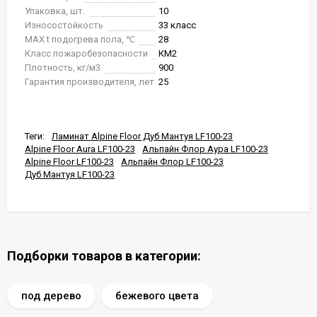
Упаковка, шт.
10
Износостойкость
33 класс
MAX t подогрева пола, ℃
28
Класс пожаробезопасности
КМ2
Плотность, кг/м3
900
Гарантия производителя, лет
25
Теги:
Ламинат Alpine Floor Дуб Мантуя LF100-23
Alpine Floor Aura LF100-23
Альпайн Флор Аура LF100-23
Alpine Floor LF100-23
Альпайн Флор LF100-23
Дуб Мантуя LF100-23
Подборки товаров в категории:
под дерево
бежевого цвета