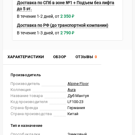
Доставка по СПб в зоне №1 + Подъем без лифта
до 5 эт.
В течение
1-2
дней
2 350
₽
Доставка по РФ (до транспортной компании)
В течение
1-3
дней
2 790
₽
ХАРАКТЕРИСТИКИ
ОБЗОР
ОТЗЫВЫ
0
Производитель
Производитель
Alpine Floor
Коллекция
Aura
Название товара
Дуб Мантуя
Код производителя
LF100-23
Страна бренда
Германия
Страна производства
Китай
Тип и назначение
Способ укладки
Замковый