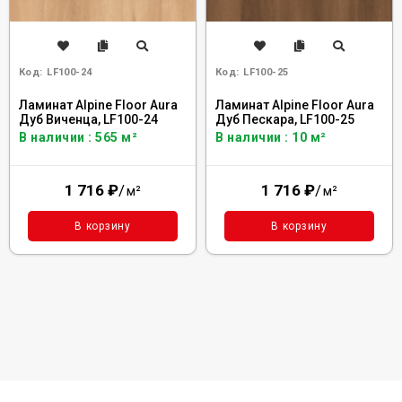
Код:
LF100-24
Код:
LF100-25
Ламинат Alpine Floor Aura
Ламинат Alpine Floor Aura
Дуб Виченца, LF100-24
Дуб Пескара, LF100-25
В наличии : 565 м²
В наличии : 10 м²
1 716
₽
/
1 716
₽
/
м²
м²
В корзину
В корзину