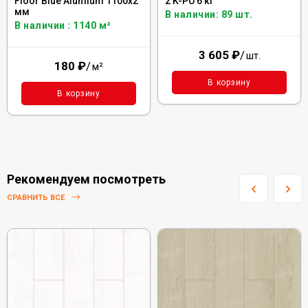
Floor Blue Alumium 1100х2
2 K-PU 6 кг
мм
В наличии: 89 шт.
В наличии : 1140 м²
3 605
₽
/
шт.
180
₽
/
м²
В корзину
В корзину
Рекомендуем посмотреть
СРАВНИТЬ ВСЕ