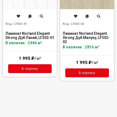
Код:
LF302-01
Код:
LF302-02
Ламинат Norland Elegant
Ламинат Norland Elegant
Strong Дуб Ланай, LF302-01
Strong Дуб Малуку, LF302-
02
В наличии : 2446 м²
В наличии : 2816 м²
1 995
₽
/
м²
1 995
₽
/
м²
В корзину
В корзину