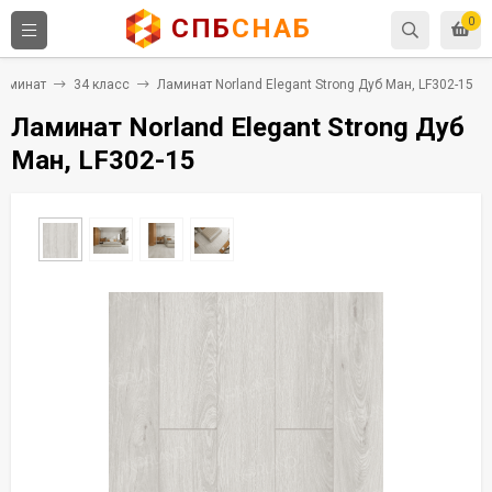
СПБ
СНАБ
0
аминат
34 класс
Ламинат Norland Elegant Strong Дуб Ман, LF302-15
Ламинат Norland Elegant Strong Дуб
Ман, LF302-15