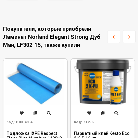
Покупатели, которые приобрели
Ламинат Norland Elegant Strong Дуб
Ман, LF302-15, также купили
Код:
Р0054854
Код:
KE2-6
Подложка IXPE Respect
Паркетный клей Kesto Eco