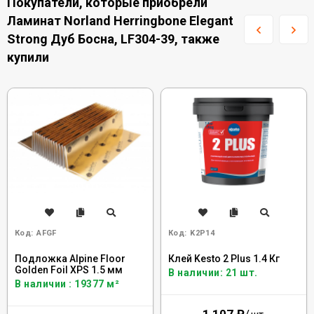
Покупатели, которые приобрели
Ламинат Norland Herringbone Elegant
Strong Дуб Босна, LF304-39, также
купили
Код:
AFGF
Код:
K2P14
Подложка Alpine Floor
Клей Kesto 2 Plus 1.4 Кг
Golden Foil XPS 1.5 мм
В наличии: 21 шт.
В наличии : 19377 м²