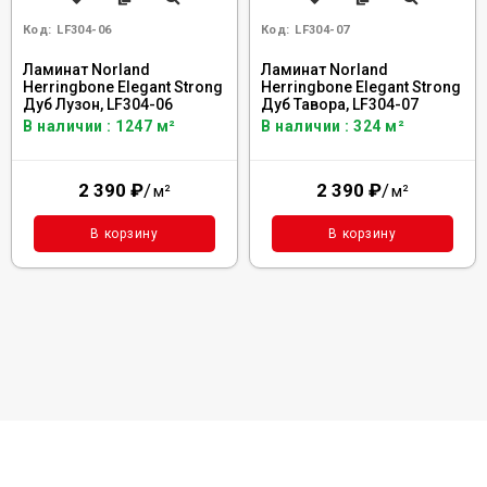
Код:
LF304-06
Код:
LF304-07
Ламинат Norland
Ламинат Norland
Herringbone Elegant Strong
Herringbone Elegant Strong
Дуб Лузон, LF304-06
Дуб Тавора, LF304-07
В наличии : 1247 м²
В наличии : 324 м²
2 390
₽
/
2 390
₽
/
м²
м²
В корзину
В корзину