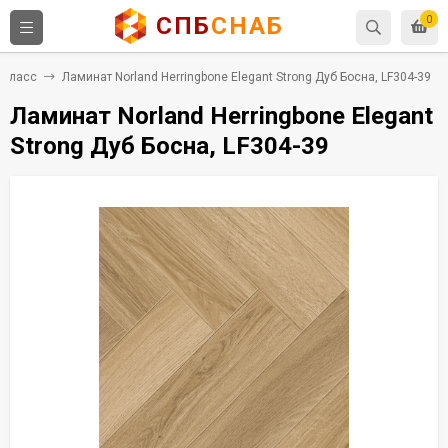
СПБ
СНАБ
0
 класс
Ламинат Norland Herringbone Elegant Strong Дуб Босна, LF304-39
Ламинат Norland Herringbone Elegant
Strong Дуб Босна, LF304-39