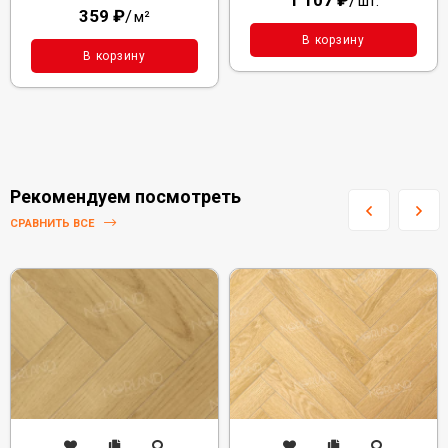
1 107
₽
/
шт.
359
₽
/
м²
В корзину
В корзину
Рекомендуем посмотреть
СРАВНИТЬ ВСЕ