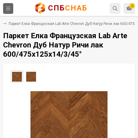
СПБ
СНАБ
0
а
Паркет Елка Французская Lab Arte Chevron Дуб Натур Ричи лак 600/475х
Паркет Елка Французская Lab Arte
Chevron Дуб Натур Ричи лак
600/475х125х14/3/45°