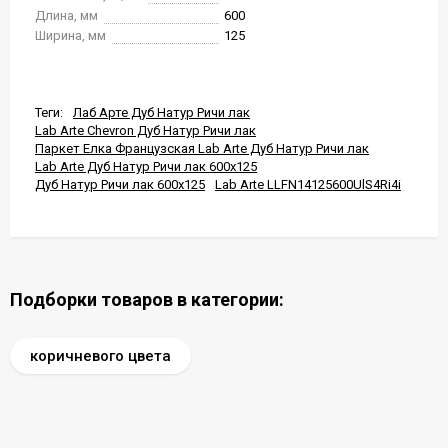
Длина, мм
600
Ширина, мм
125
Теги:
Лаб Арте Дуб Натур Ричи лак
Lab Arte Chevron Дуб Натур Ричи лак
Паркет Елка Французская Lab Arte Дуб Натур Ричи лак
Lab Arte Дуб Натур Ричи лак 600x125
Дуб Натур Ричи лак 600x125
Lab Arte LLFN14125600UlS4Ri4i
Подборки товаров в категории:
коричневого цвета