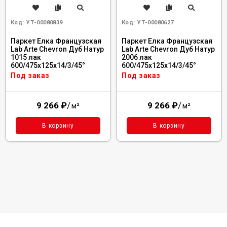
Код:
УТ-00080839
Код:
УТ-00080627
Паркет Елка Французская
Паркет Елка Французская
Lab Arte Chevron Дуб Натур
Lab Arte Chevron Дуб Натур
1015 лак
2006 лак
600/475х125х14/3/45°
600/475х125х14/3/45°
Под заказ
Под заказ
9 266
₽
/
9 266
₽
/
м²
м²
В корзину
В корзину