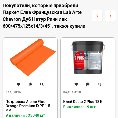
Покупатели, которые приобрели
Паркет Елка Французская Lab Arte
Chevron Дуб Натур Ричи лак
600/475х125х14/3/45°, также купили
Код:
OP02
Код:
K2P18
Подложка Alpine Floor
Клей Kesto 2 Plus 18 Кг
Orange Premium IXPE 1.5
В наличии: 19 шт.
мм
В наличии : 35040 м²